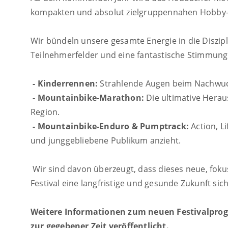
kompakten und absolut zielgruppennahen Hobby- 
Wir bündeln unsere gesamte Energie in die Diszipl
Teilnehmerfelder und eine fantastische Stimmung
- Kinderrennen:
Strahlende Augen beim Nachwuch
- Mountainbike-Marathon:
Die ultimative Herau
Region.
- Mountainbike-Enduro & Pumptrack:
Action, L
und junggebliebene Publikum anzieht.
Wir sind davon überzeugt, dass dieses neue, fok
Festival eine langfristige und gesunde Zukunft sic
Weitere Informationen zum neuen Festivalpr
zur gegebener Zeit veröffentlicht.