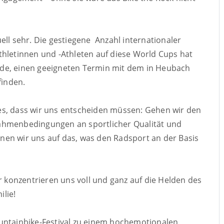
ell sehr. Die gestiegene Anzahl internationaler
thletinnen und -Athleten auf diese World Cups hat
rde, einen geeigneten Termin mit dem in Heubach
finden.
es, dass wir uns entscheiden müssen: Gehen wir den
ahmenbedingungen an sportlicher Qualität und
innen wir uns auf das, was den Radsport an der Basis
r konzentrieren uns voll und ganz auf die Helden des
lie!
tainbike-Festival zu einem hochemotionalen,