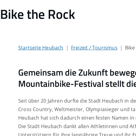
Bike the Rock
Startseite Heubach
Freizeit / Tourismus
Bike
Gemeinsam die Zukunft beweg
Mountainbike-Festival stellt d
Seit über 20 Jahren durfte die Stadt Heubach in d
Cross Country, Weltmeister, Olympiasieger und ta
Heubach hat sich dadurch einen festen Namen in 
Die Stadt Heubach dankt allen Athletinnen und At
Unterstützern für ihre langjährige Treue und ihr 