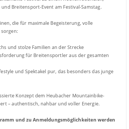
und Breitensport-Event am Festival-Samstag.
inen, die für maximale Begeisterung, volle
 sorgen:
s und stolze Familien an der Strecke
sforderung für Breitensportler aus der gesamten
ifestyle und Spektakel pur, das besonders das junge
ussierte Konzept dem Heubacher Mountainbike-
hert – authentisch, nahbar und voller Energie.
ogramm und zu Anmeldungsmöglichkeiten werden