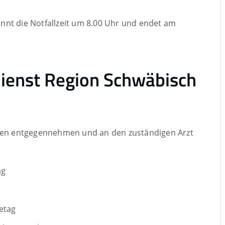
nnt die Notfallzeit um 8.00 Uhr und endet am
sdienst Region Schwäbisch
iten entgegennehmen und an den zuständigen Arzt
ag
getag