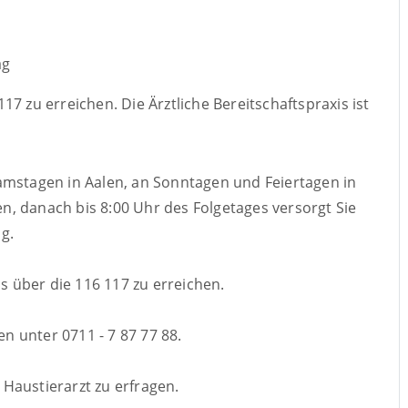
ag
7 zu erreichen. Die Ärztliche Bereitschaftspraxis ist
Samstagen in Aalen, an Sonntagen und Feiertagen in
hen, danach bis 8:00 Uhr des Folgetages versorgt Sie
g.
ls über die 116 117 zu erreichen.
en unter 0711 - 7 87 77 88.
m Haustierarzt zu erfragen.