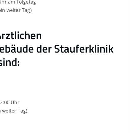
 Uhr am Folgetag
in weiter Tag)
rztlichen
ebäude der Stauferklinik
sind:
22:00 Uhr
 weiter Tag)