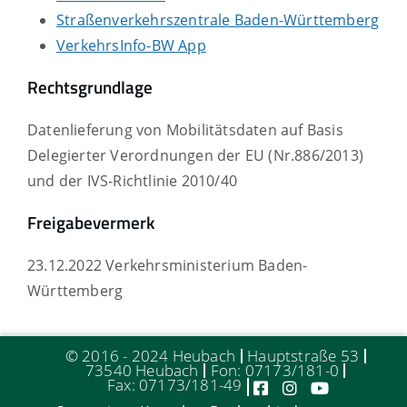
Straßenverkehrszentrale Baden-Württemberg
VerkehrsInfo-BW App
Rechtsgrundlage
Datenlieferung von Mobilitätsdaten auf Basis
Delegierter Verordnungen der EU (Nr.886/2013)
und der IVS-Richtlinie 2010/40
Freigabevermerk
23.12.2022 Verkehrsministerium Baden-
Württemberg
© 2016 - 2024 Heubach
Hauptstraße 53
73540 Heubach
Fon: 07173/181-0
Fax: 07173/181-49