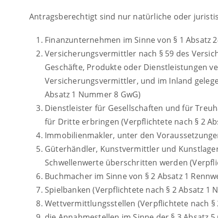
Antragsberechtigt sind nur natürliche oder juristi
Finanzunternehmen im Sinne von § 1 Absatz 2
Versicherungsvermittler nach § 59 des Versic
Geschäfte, Produkte oder Dienstleistungen 
Versicherungsvermittler, und im Inland geleg
Absatz 1 Nummer 8 GwG)
Dienstleister für Gesellschaften und für Tr
für Dritte erbringen (Verpflichtete nach § 2
Immobilienmakler, unter den Voraussetzungen
Güterhändler, Kunstvermittler und Kunstlagerh
Schwellenwerte überschritten werden (Verpfl
Buchmacher im Sinne von § 2 Absatz 1 Rennwe
Spielbanken (Verpflichtete nach § 2 Absatz 
Wettvermittlungsstellen (Verpflichtete nach 
die Annahmestellen im Sinne der § 3 Absatz 5 