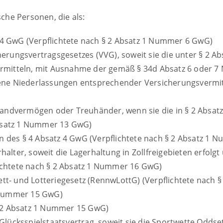
sche Personen, die als:
4 GwG (Verpflichtete nach § 2 Absatz 1 Nummer 6 GwG)
herungsvertragsgesetzes (VVG), soweit sie die unter § 2 A
vermitteln, mit Ausnahme der gemäß § 34d Absatz 6 oder
ene Niederlassungen entsprechender Versicherungsvermittle
euhandvermögen oder Treuhänder, wenn sie die in § 2 Abs
 Absatz 1 Nummer 13 GwG)
 des § 4 Absatz 4 GwG (Verpflichtete nach § 2 Absatz 1
alter, soweit die Lagerhaltung in Zollfreigebieten erfolgt
ichtete nach § 2 Absatz 1 Nummer 16 GwG)
tt- und Lotteriegesetz (RennwLottG) (Verpflichtete nach
1 Nummer 15 GwG)
§ 2 Absatz 1 Nummer 15 GwG)
Glücksspielstaatsvertrag, soweit sie die Sportwette Oddset