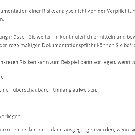
umentation einer Risikoanalyse nicht von der Verpflichtung
n.
ung müssen Sie weiterhin kontinuierlich ermitteln und be
er regelmäßigen Dokumentationspflicht können Sie befre
onkreten Risiken kann zum Beispiel dann vorliegen, wenn z
n,
 einen überschaubaren Umfang aufweisen,
orliegen.
onkreten Risiken kann dann ausgegangen werden, wenn sic