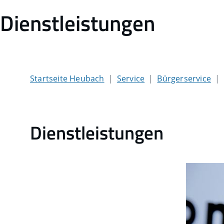
Dienstleistungen
Startseite Heubach
Service
Bürgerservice
Dienstleistungen