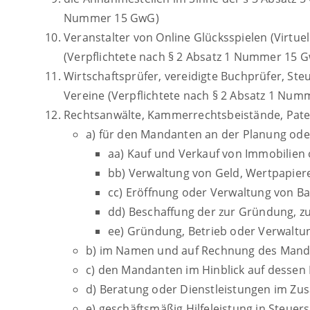
Nummer 15 GwG)
Veranstalter von Online Glücksspielen (Virtue
(Verpflichtete nach § 2 Absatz 1 Nummer 15 
Wirtschaftsprüfer, vereidigte Buchprüfer, S
Vereine (Verpflichtete nach § 2 Absatz 1 Nu
Rechtsanwälte, Kammerrechtsbeistände, Paten
a) für den Mandanten an der Planung ode
aa) Kauf und Verkauf von Immobilien
bb) Verwaltung von Geld, Wertpapie
cc) Eröffnung oder Verwaltung von Ba
dd) Beschaffung der zur Gründung, zu
ee) Gründung, Betrieb oder Verwaltun
b) im Namen und auf Rechnung des Manda
c) den Mandanten im Hinblick auf dessen 
d) Beratung oder Dienstleistungen im 
e) geschäftsmäßig Hilfeleistung in Steue