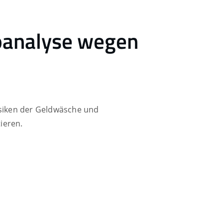
koanalyse wegen
isiken der Geldwäsche und
ieren.