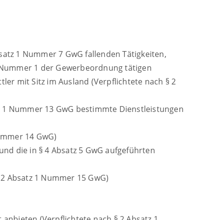
bsatz 1 Nummer 7 GwG fallenden Tätigkeiten,
 7 Nummer 1 der Gewerbeordnung tätigen
r mit Sitz im Ausland (Verpflichtete nach § 2
atz 1 Nummer 13 GwG bestimmte Dienstleistungen
 Nummer 14 GwG)
 und die in § 4 Absatz 5 GwG aufgeführten
 § 2 Absatz 1 Nummer 15 GwG)
 anbieten (Verpflichtete nach § 2 Absatz 1