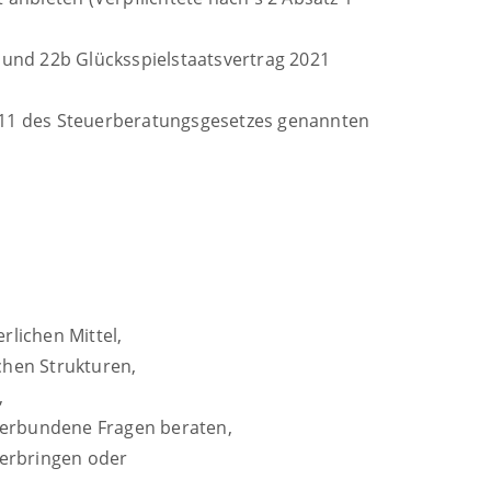
a und 22b Glücksspielstaatsvertrag 2021
r 11 des Steuerberatungsgesetzes genannten
rlichen Mittel,
chen Strukturen,
,
 verbundene Fragen beraten,
erbringen oder