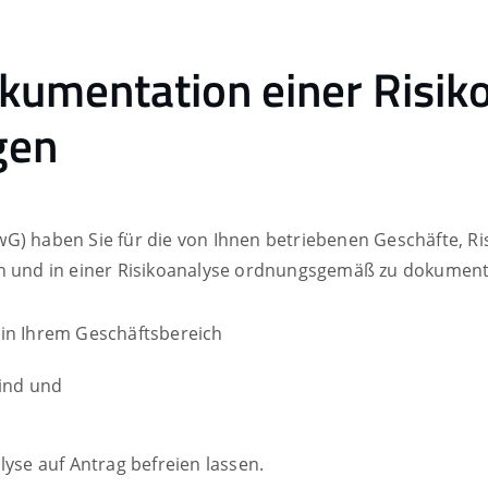
okumentation einer Risi
gen
G) haben Sie für die von Ihnen betriebenen Geschäfte, R
en und in einer Risikoanalyse ordnungsgemäß zu dokument
 in Ihrem Geschäftsbereich
sind und
lyse auf Antrag befreien lassen.