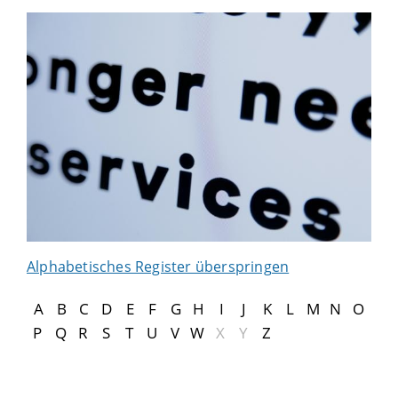
Alphabetisches Register überspringen
A
B
C
D
E
F
G
H
I
J
K
L
M
N
O
P
Q
R
S
T
U
V
W
X
Y
Z