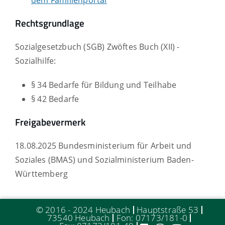
Rechtsgrundlage
Sozialgesetzbuch (SGB) Zwöftes Buch (XII) -
Sozialhilfe:
§ 34 Bedarfe für Bildung und Teilhabe
§ 42 Bedarfe
Freigabevermerk
18.08.2025 Bundesministerium für Arbeit und
Soziales (BMAS) und Sozialministerium Baden-
Württemberg
© 2016 - 2024 Heubach
Hauptstraße 53
73540 Heubach
Fon: 07173/181-0