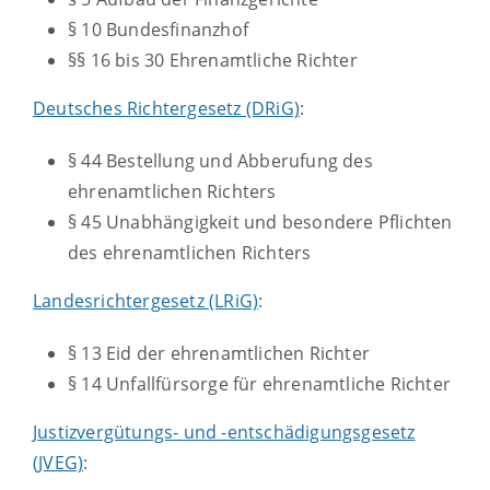
§ 10 Bundesfinanzhof
§§ 16 bis 30 Ehrenamtliche Richter
Deutsches Richtergesetz (DRiG)
:
§ 44 Bestellung und Abberufung des
ehrenamtlichen Richters
§ 45 Unabhängigkeit und besondere Pflichten
des ehrenamtlichen Richters
Landesrichtergesetz (LRiG)
:
§ 13 Eid der ehrenamtlichen Richter
§ 14 Unfallfürsorge für ehrenamtliche Richter
Justizvergütungs- und -entschädigungsgesetz
(JVEG)
: