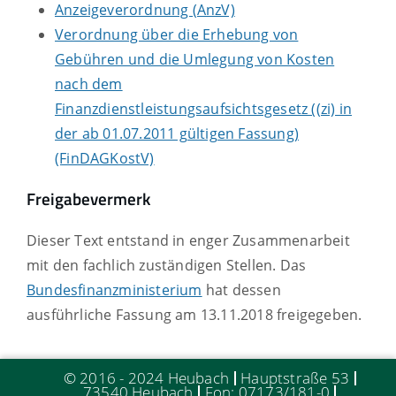
Anzeigeverordnung (AnzV)
Verordnung über die Erhebung von
Gebühren und die Umlegung von Kosten
nach dem
Finanzdienstleistungsaufsichtsgesetz ((zi) in
der ab 01.07.2011 gültigen Fassung)
(FinDAGKostV)
Freigabevermerk
Dieser Text entstand in enger Zusammenarbeit
mit den fachlich zuständigen Stellen. Das
Bundesfinanzministerium
hat dessen
ausführliche Fassung am 13.11.2018 freigegeben.
© 2016 - 2024 Heubach
Hauptstraße 53
73540 Heubach
Fon: 07173/181-0