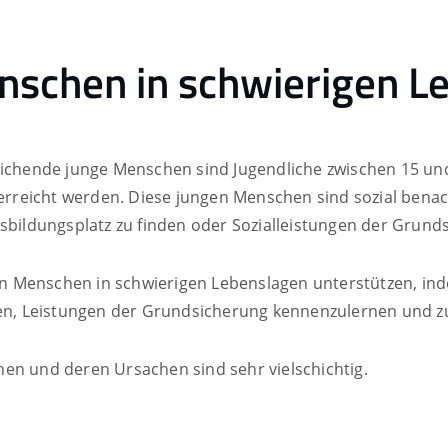
nschen in schwierigen L
eichende junge Menschen sind Jugendliche zwischen 15 un
erreicht werden. Diese jungen Menschen sind sozial benach
usbildungsplatz zu finden oder Sozialleistungen der Grund
 Menschen in schwierigen Lebenslagen unterstützen, indem
lfen, Leistungen der Grundsicherung kennenzulernen und z
en und deren Ursachen sind sehr vielschichtig.