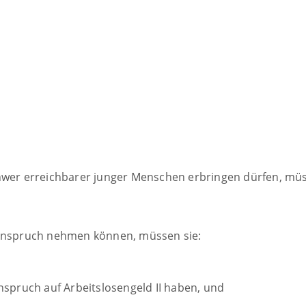
chwer erreichbarer junger Menschen erbringen dürfen, müs
 Anspruch nehmen können, müssen sie:
nspruch auf Arbeitslosengeld II haben, und