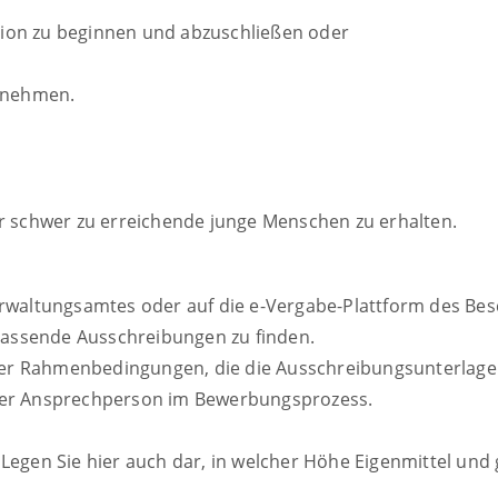
ation zu beginnen und abzuschließen oder
zunehmen.
ür schwer zu erreichende junge Menschen zu erhalten.
rwaltungsamtes oder auf die e-Vergabe-Plattform des Be
passende Ausschreibungen zu finden.
 der Rahmenbedingungen, die die Ausschreibungsunterlag
Ihrer Ansprechperson im Bewerbungsprozess.
t. Legen Sie hier auch dar, in welcher Höhe Eigenmittel u