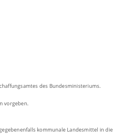
schaffungsamtes des Bundesministeriums.
en vorgeben.
nd gegebenenfalls kommunale Landesmittel in die