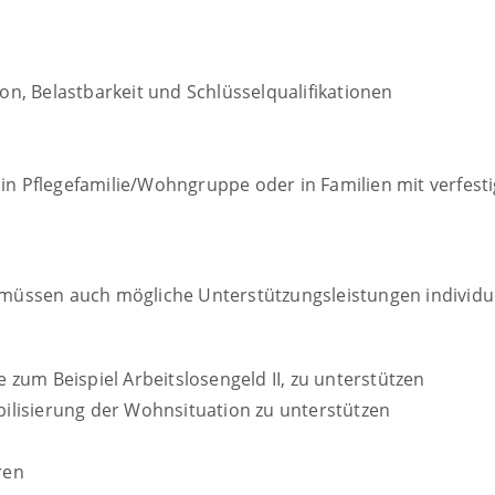
ion, Belastbarkeit und Schlüsselqualifikationen
in Pflegefamilie/Wohngruppe oder in Familien mit verfestig
üssen auch mögliche Unterstützungsleistungen individuell
e zum Beispiel Arbeitslosengeld II, zu unterstützen
lisierung der Wohnsituation zu unterstützen
ren