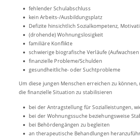
fehlender Schulabschluss
kein Arbeits-/Ausbildungsplatz
Defizite hinsichtlich Sozialkompetenz, Motivat
(drohende) Wohnungslosigkeit
familiäre Konflikte
schwierige biografische Verläufe (Aufwachsen 
finanzielle Probleme/Schulden
gesundheitliche- oder Suchtprobleme
Um diese jungen Menschen erreichen zu können, m
die finanzielle Situation zu stabilisieren
bei der Antragstellung für Sozialleistungen, wi
bei der Wohnungssuche beziehungsweise Stabi
bei Behördengängen zu begleiten
an therapeutische Behandlungen heranzufüh