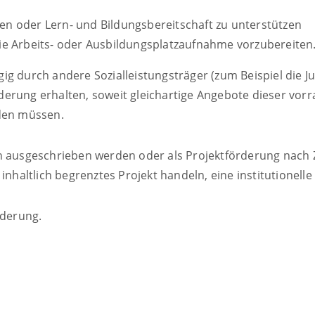
ten oder Lern- und Bildungsbereitschaft zu unterstützen
e Arbeits- oder Ausbildungsplatzaufnahme vorzubereiten
 durch andere Sozialleistungsträger (zum Beispiel die Juge
rung erhalten, soweit gleichartige Angebote dieser vorra
rden müssen.
ch ausgeschrieben werden oder als Projektförderung nach 
inhaltlich begrenztes Projekt handeln, eine institutionelle
rderung.