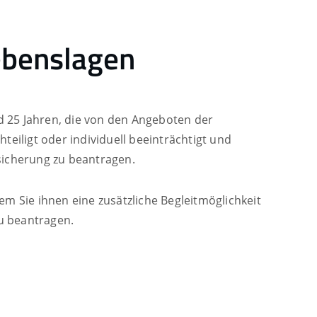
ebenslagen
d 25 Jahren, die von den Angeboten der
teiligt oder individuell beeinträchtigt und
sicherung zu beantragen.
 Sie ihnen eine zusätzliche Begleitmöglichkeit
u beantragen.