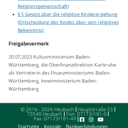
Religionsgemeinschaft)
§ 5 Gesetz über die religiöse Kindererziehung
(Entscheidung des Kindes über sein religiöses
Bekenntnis)
Freigabevermerk
20.07.2023 Kultusministerium Baden-
Württemberg, die Oberfinanzdirektion Karlsruhe
als Vertreterin des Finanzministeriums Baden-
Württemberg, Innenministerium Baden-
Württemberg
© 2016 - 2024 Heubach
Hauptstraße 53
73540 Heubach
Fon: 07173/181-0
Fax: 07173/181-49
Startseite
Kontakt
Bankverbindungen