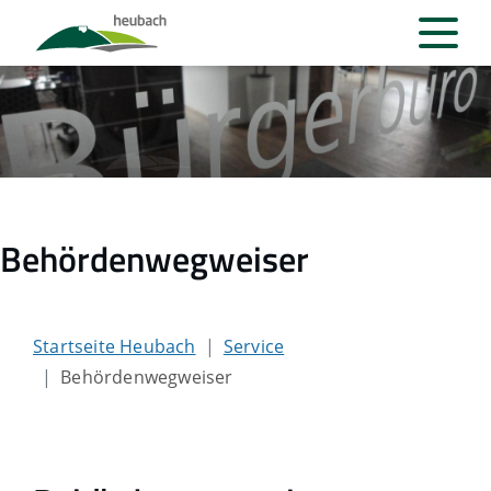
Behördenwegweiser
Startseite Heubach
Service
Behördenwegweiser