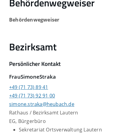
Behördenwegweiser
Behördenwegweiser
Bezirksamt
Persönlicher Kontakt
Frau
Simone
Straka
+49 (71
73) 89
41
+49 (71
73) 92
91
00
simone.straka@heubach.de
Rathaus / Bezirksamt Lautern
EG, Bürgerbüro
Sekretariat Ortsverwaltung Lautern