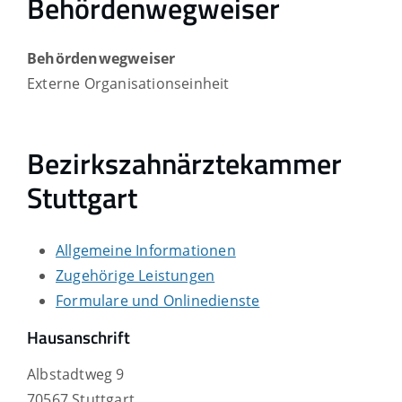
Behördenwegweiser
Behördenwegweiser
Externe Organisationseinheit
Bezirkszahnärztekammer
Stuttgart
Allgemeine Informationen
Zugehörige Leistungen
Formulare und Onlinedienste
Hausanschrift
Albstadtweg 9
70567
Stuttgart