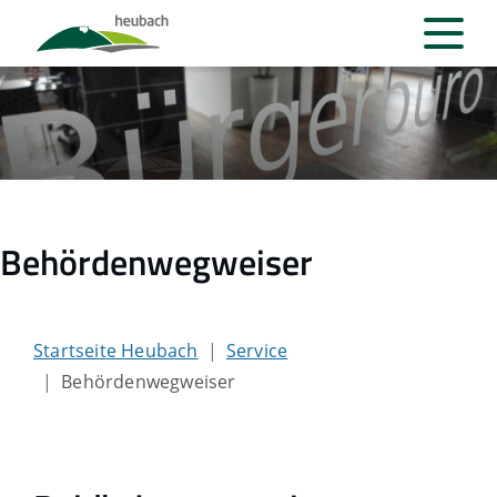
Behördenwegweiser
Startseite Heubach
Service
Behördenwegweiser