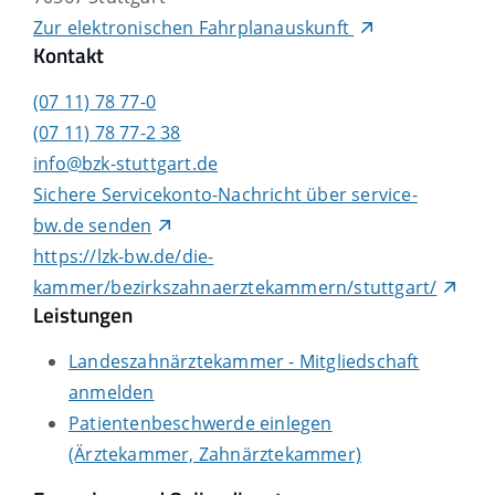
Zur elektronischen Fahrplanauskunft
Kontakt
(07
11) 78
77-0
(07
11) 78
77-2
38
info@bzk-stuttgart.de
Sichere Servicekonto-Nachricht über service-
bw.de senden
https://lzk-bw.de/die-
kammer/bezirkszahnaerztekammern/stuttgart/
Leistungen
Landeszahnärztekammer - Mitgliedschaft
anmelden
Patientenbeschwerde einlegen
(Ärztekammer, Zahnärztekammer)