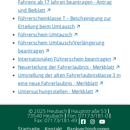
Fahrens ab 17 Jahren beantragen - Antrag
und Beiblatt
Führerscheinklasse T – Bescheinigung zur
Erteilung beim Umtausch
Führerschein-Umtausch
Führerschein Umtausch/Verlängerung
beantragen
Internationalen Führerschein beantragen
Neuerteilung der Fahrerlaubnis - Merkblatt
Umstellung der alten Fahrerlaubnisklasse 3 in
eine neue Fahrerlaubnis - Merkblatt
Untersuchungsstellen - Merkblatt
© 2025 Heubach
Hauptstraße 53
73540 Heubach
Fon: 07173/181-0
Fax: 07173/181-49
Startseite
Kontakt
Bankverbindungen