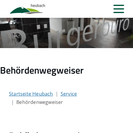
Behördenwegweiser
Startseite Heubach
Service
Behördenwegweiser