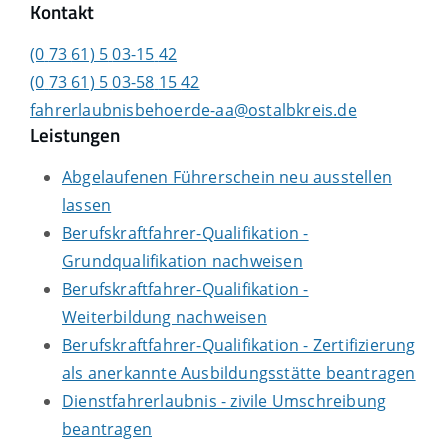
Kontakt
(0
73
61) 5
03-15
42
(0
73
61) 5
03-58
15
42
fahrerlaubnisbehoerde-aa@ostalbkreis.de
Leistungen
Abgelaufenen Führerschein neu ausstellen
lassen
Berufskraftfahrer-Qualifikation -
Grundqualifikation nachweisen
Berufskraftfahrer-Qualifikation -
Weiterbildung nachweisen
Berufskraftfahrer-Qualifikation - Zertifizierung
als anerkannte Ausbildungsstätte beantragen
Dienstfahrerlaubnis - zivile Umschreibung
beantragen