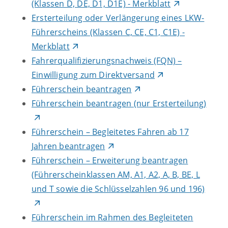
(Klassen D, DE, D1, D1E) - Merkblatt
Ersterteilung oder Verlängerung eines LKW-
Führerscheins (Klassen C, CE, C1, C1E) -
Merkblatt
Fahrerqualifizierungsnachweis (FQN) –
Einwilligung zum Direktversand
Führerschein beantragen
Führerschein beantragen (nur Ersterteilung)
Führerschein – Begleitetes Fahren ab 17
Jahren beantragen
Führerschein – Erweiterung beantragen
(Führerscheinklassen AM, A1, A2, A, B, BE, L
und T sowie die Schlüsselzahlen 96 und 196)
Führerschein im Rahmen des Begleiteten