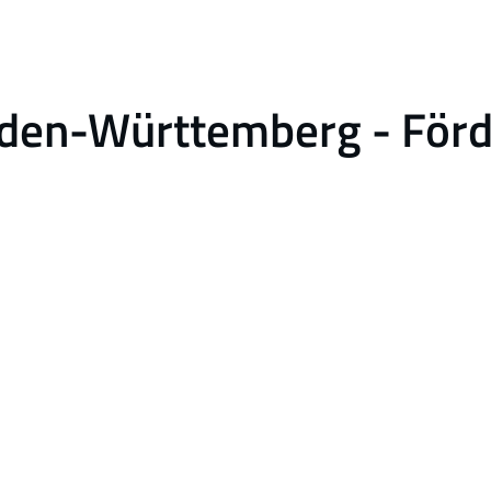
aden-Württemberg - För