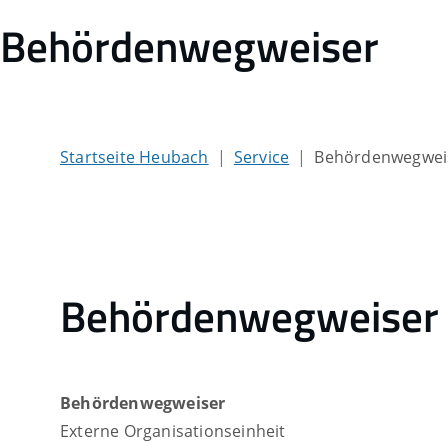
Behördenwegweiser
Startseite Heubach
Service
Behördenwegwei
Behördenwegweiser
Behördenwegweiser
Externe Organisationseinheit