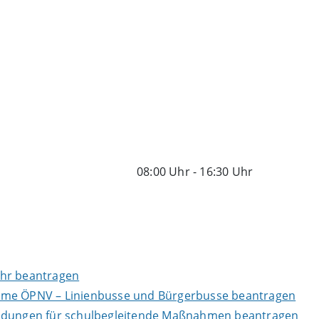
08:00 Uhr
-
16:30 Uhr
ehr beantragen
rme ÖPNV – Linienbusse und Bürgerbusse beantragen
endungen für schulbegleitende Maßnahmen beantragen