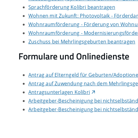
Sprachförderung Kolibri beantragen
Wohnen mit Zukunft: Photovoltaik - Förderda
Wohnraumförderung - Förderung von Wohnu
Wohnraumförderung - Modernisierungsförde
Zuschuss bei Mehrlingsgeburten beantragen
Formulare und Onlinedienste
Antrag auf Elterngeld für Geburten/Adoptione
Antrag auf Zuwendung nach dem Mehrlingsg
Antragsunterlagen Kolibri
Arbeitgeber-Bescheinigung bei nichtselbständ
Arbeitgeber-Bescheinigung bei nichtselbständ