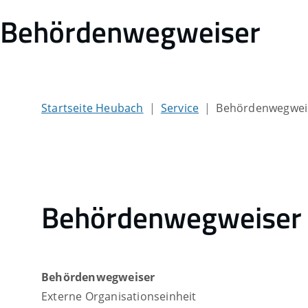
Behördenwegweiser
Startseite Heubach
Service
Behördenwegwei
Behördenwegweiser
Behördenwegweiser
Externe Organisationseinheit