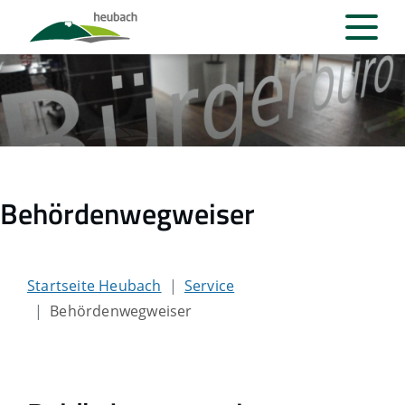
Behördenwegweiser
Startseite Heubach
Service
Behördenwegweiser