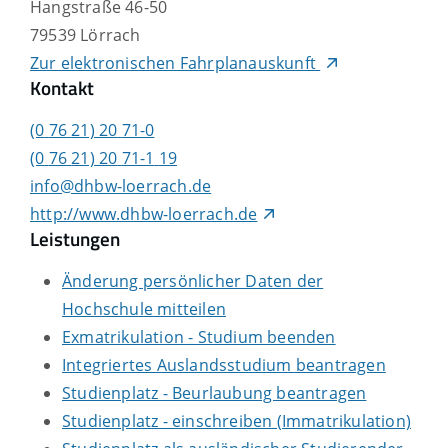
Hangstraße 46-50
79539
Lörrach
Zur elektronischen Fahrplanauskunft
Kontakt
(0
76
21) 20
71-0
(0
76
21) 20
71-1
19
info@dhbw-loerrach.de
http://www.dhbw-loerrach.de
Leistungen
Änderung persönlicher Daten der
Hochschule mitteilen
Exmatrikulation - Studium beenden
Integriertes Auslandsstudium beantragen
Studienplatz - Beurlaubung beantragen
Studienplatz - einschreiben (Immatrikulation)