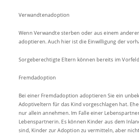
Verwandtenadoption
Wenn Verwandte sterben oder aus einem anderen Gr
adoptieren. Auch hier ist die Einwilligung der vor
Sorgeberechtigte Eltern können bereits im Vorfe
Fremdadoption
Bei einer Fremdadoption adoptieren Sie ein unbeka
Adoptiveltern für das Kind vorgeschlagen hat. Ehe
nur allein annehmen. Im Falle einer Lebenspartne
Lebenspartnerin. Es können Kinder aus dem Inlan
sind, Kinder zur Adoption zu vermitteln, aber nic