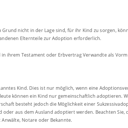
und nicht in der Lage sind, für ihr Kind zu sorgen, könn
handenen Elternteile zur Adoption erforderlich.
ld in ihrem Testament oder Erbvertrag Verwandte als Vorm
nntes Kind. Dies ist nur möglich, wenn eine Adoptionsvermi
leute können ein Kind nur gemeinschaftlich adoptieren. We
rschaft besteht jedoch die Möglichkeit einer Sukzessivad
d oder aus dem Ausland adoptiert werden. Beachten Sie, d
ht Anwälte, Notare oder Bekannte.