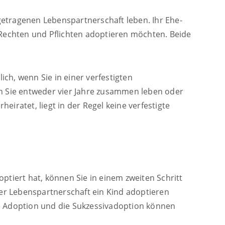
ngetragenen Lebenspartnerschaft leben. Ihr Ehe-
 Rechten und Pflichten adoptieren möchten. Beide
ich, wenn Sie in einer verfestigten
n Sie entweder vier Jahre zusammen leben oder
iratet, liegt in der Regel keine verfestigte
ptiert hat, können Sie in einem zweiten Schritt
ner Lebenspartnerschaft ein Kind adoptieren
die Adoption und die Sukzessivadoption können