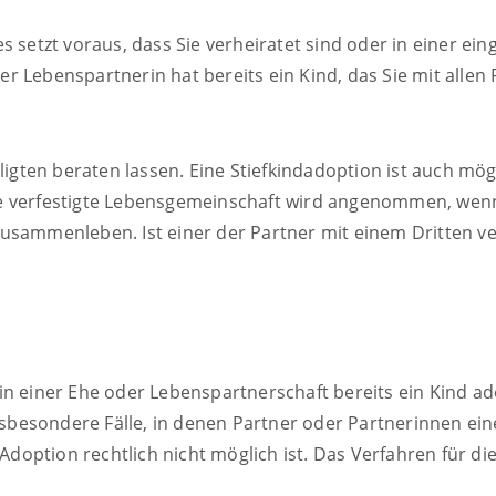
s setzt voraus, dass Sie verheiratet sind oder in einer ei
r Lebenspartnerin hat bereits ein Kind, das Sie mit allen
ligten beraten lassen. Eine Stiefkindadoption ist auch mögl
ne verfestigte Lebensgemeinschaft wird angenommen, wen
sammenleben. Ist einer der Partner mit einem Dritten verhe
n einer Ehe oder Lebenspartnerschaft bereits ein Kind ado
insbesondere Fälle, in denen Partner oder Partnerinnen ei
e Adoption rechtlich nicht möglich ist. Das Verfahren für 