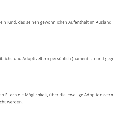
 ein Kind, das seinen gewöhnlichen Aufenthalt im Ausland 
leibliche und Adoptiveltern persönlich (namentlich und g
en Eltern die Möglichkeit, über die jeweilige Adoptionsver
scht werden.