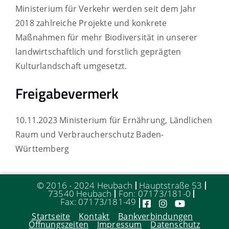
Ministerium für Verkehr werden seit dem Jahr
2018 zahlreiche Projekte und konkrete
Maßnahmen für mehr Biodiversität in unserer
landwirtschaftlich und forstlich geprägten
Kulturlandschaft umgesetzt.
Freigabevermerk
10.11.2023 Ministerium für Ernährung, Ländlichen
Raum und Verbraucherschutz Baden-
Württemberg
© 2016 - 2024 Heubach
Hauptstraße 53
73540 Heubach
Fon: 07173/181-0
Fax: 07173/181-49
Startseite
Kontakt
Bankverbindungen
Öffnungszeiten
Impressum
Datenschutz