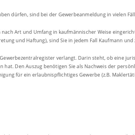
ben dürfen, sind bei der Gewerbeanmeldung in vielen Fäl
en nach Art und Umfang in kaufmännischer Weise eingerich
ung und Haftung), sind Sie in jedem Fall Kaufmann und zu
werbezentralregister verlangt. Darin steht, ob eine juri
hat. Den Auszug benötigen Sie als Nachweis der persönli
igung für ein erlaubnispflichtiges Gewerbe (z.B. Maklertäti