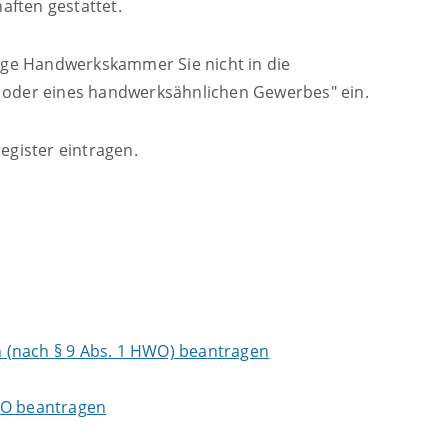
aften gestattet.
ige Handwerkskammer Sie nicht in die
s oder eines handwerksähnlichen Gewerbes" ein.
egister eintragen.
 (nach § 9 Abs. 1 HWO) beantragen
WO beantragen