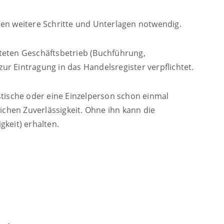
len weitere Schritte und Unterlagen notwendig.
teten Geschäftsbetrieb (Buchführung,
r Eintragung in das Handelsregister verpflichtet.
stische oder eine Einzelperson schon einmal
chen Zuverlässigkeit. Ohne ihn kann die
gkeit) erhalten.