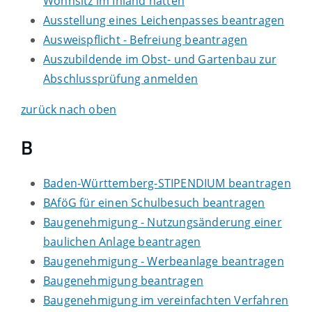
Wohnsitz im Inland hatten
Ausstellung eines Leichenpasses beantragen
Ausweispflicht - Befreiung beantragen
Auszubildende im Obst- und Gartenbau zur
Abschlussprüfung anmelden
zurück nach oben
B
Baden-Württemberg-STIPENDIUM beantragen
BAföG für einen Schulbesuch beantragen
Baugenehmigung - Nutzungsänderung einer
baulichen Anlage beantragen
Baugenehmigung - Werbeanlage beantragen
Baugenehmigung beantragen
Baugenehmigung im vereinfachten Verfahren