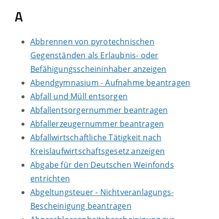
A
Abbrennen von pyrotechnischen
Gegenständen als Erlaubnis- oder
Befähigungsscheininhaber anzeigen
Abendgymnasium - Aufnahme beantragen
Abfall und Müll entsorgen
Abfallentsorgernummer beantragen
Abfallerzeugernummer beantragen
Abfallwirtschaftliche Tätigkeit nach
Kreislaufwirtschaftsgesetz anzeigen
Abgabe für den Deutschen Weinfonds
entrichten
Abgeltungsteuer - Nichtveranlagungs-
Bescheinigung beantragen