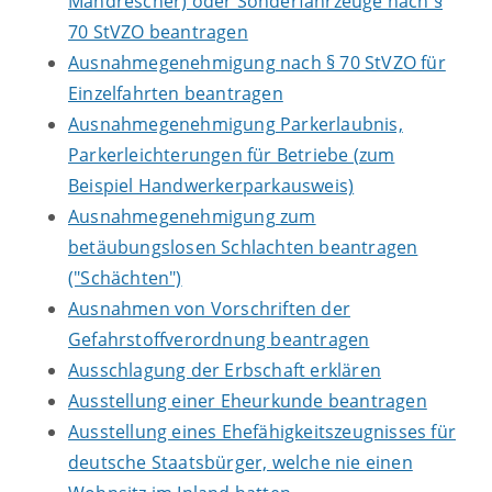
Mähdrescher) oder Sonderfahrzeuge nach §
70 StVZO beantragen
Ausnahmegenehmigung nach § 70 StVZO für
Einzelfahrten beantragen
Ausnahmegenehmigung Parkerlaubnis,
Parkerleichterungen für Betriebe (zum
Beispiel Handwerkerparkausweis)
Ausnahmegenehmigung zum
betäubungslosen Schlachten beantragen
("Schächten")
Ausnahmen von Vorschriften der
Gefahrstoffverordnung beantragen
Ausschlagung der Erbschaft erklären
Ausstellung einer Eheurkunde beantragen
Ausstellung eines Ehefähigkeitszeugnisses für
deutsche Staatsbürger, welche nie einen