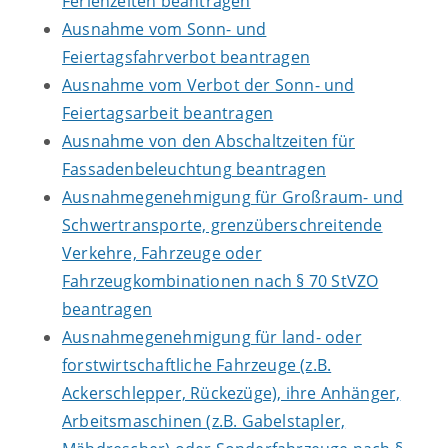
Ferienzeiten beantragen
Ausnahme vom Sonn- und
Feiertagsfahrverbot beantragen
Ausnahme vom Verbot der Sonn- und
Feiertagsarbeit beantragen
Ausnahme von den Abschaltzeiten für
Fassadenbeleuchtung beantragen
Ausnahmegenehmigung für Großraum- und
Schwertransporte, grenzüberschreitende
Verkehre, Fahrzeuge oder
Fahrzeugkombinationen nach § 70 StVZO
beantragen
Ausnahmegenehmigung für land- oder
forstwirtschaftliche Fahrzeuge (z.B.
Ackerschlepper, Rückezüge), ihre Anhänger,
Arbeitsmaschinen (z.B. Gabelstapler,