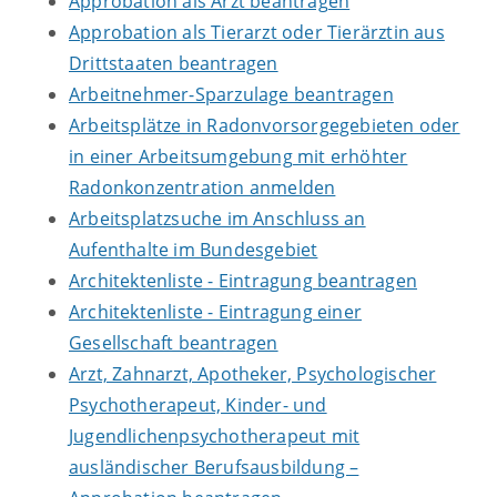
Approbation als Arzt beantragen
Approbation als Tierarzt oder Tierärztin aus
Drittstaaten beantragen
Arbeitnehmer-Sparzulage beantragen
Arbeitsplätze in Radonvorsorgegebieten oder
in einer Arbeitsumgebung mit erhöhter
Radonkonzentration anmelden
Arbeitsplatzsuche im Anschluss an
Aufenthalte im Bundesgebiet
Architektenliste - Eintragung beantragen
Architektenliste - Eintragung einer
Gesellschaft beantragen
Arzt, Zahnarzt, Apotheker, Psychologischer
Psychotherapeut, Kinder- und
Jugendlichenpsychotherapeut mit
ausländischer Berufsausbildung –