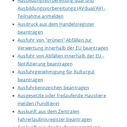
Ausbildungsvorbereitung dual und
Ausbildungsvorbereitungg (AVdual/AV) -
Teilnahme anmelden
Ausdruck aus dem Handelsregister
beantragen
Ausfuhr von "grünen" Abfällen zur
Verwertung innerhalb der EU beantragen
Ausfuhr von Abfällen innerhalb der EU -
Notifizierung beantragen
Ausfuhrgenehmigung für Kulturgut
beantragen
Ausfuhrkennzeichen beantragen
Ausgesetzte oder freilaufende Haustiere
melden (Fundtiere)
Auskunft aus dem Zentralen
Fahrerlaubnisregister beantragen