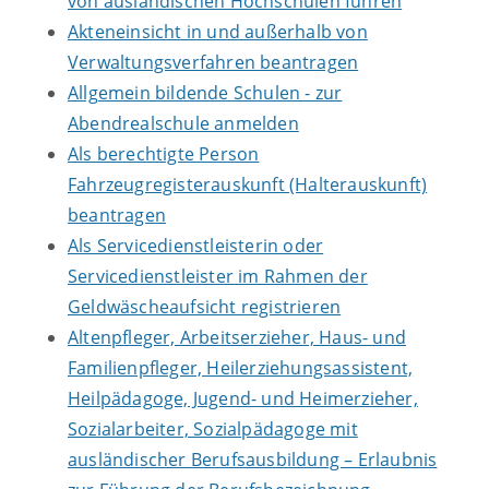
von ausländischen Hochschulen führen
Akteneinsicht in und außerhalb von
Verwaltungsverfahren beantragen
Allgemein bildende Schulen - zur
Abendrealschule anmelden
Als berechtigte Person
Fahrzeugregisterauskunft (Halterauskunft)
beantragen
Als Servicedienstleisterin oder
Servicedienstleister im Rahmen der
Geldwäscheaufsicht registrieren
Altenpfleger, Arbeitserzieher, Haus- und
Familienpfleger, Heilerziehungsassistent,
Heilpädagoge, Jugend- und Heimerzieher,
Sozialarbeiter, Sozialpädagoge mit
ausländischer Berufsausbildung – Erlaubnis