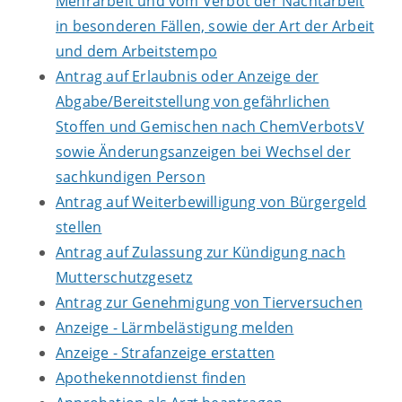
Mehrarbeit und vom Verbot der Nachtarbeit
in besonderen Fällen, sowie der Art der Arbeit
und dem Arbeitstempo
Antrag auf Erlaubnis oder Anzeige der
Abgabe/Bereitstellung von gefährlichen
Stoffen und Gemischen nach ChemVerbotsV
sowie Änderungsanzeigen bei Wechsel der
sachkundigen Person
Antrag auf Weiterbewilligung von Bürgergeld
stellen
Antrag auf Zulassung zur Kündigung nach
Mutterschutzgesetz
Antrag zur Genehmigung von Tierversuchen
Anzeige - Lärmbelästigung melden
Anzeige - Strafanzeige erstatten
Apothekennotdienst finden