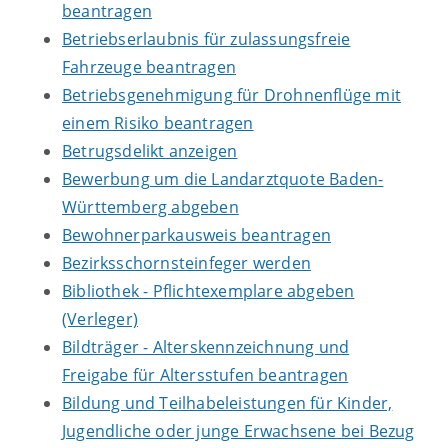
beantragen
Betriebserlaubnis für zulassungsfreie
Fahrzeuge beantragen
Betriebsgenehmigung für Drohnenflüge mit
einem Risiko beantragen
Betrugsdelikt anzeigen
Bewerbung um die Landarztquote Baden-
Württemberg abgeben
Bewohnerparkausweis beantragen
Bezirksschornsteinfeger werden
Bibliothek - Pflichtexemplare abgeben
(Verleger)
Bildträger - Alterskennzeichnung und
Freigabe für Altersstufen beantragen
Bildung und Teilhabeleistungen für Kinder,
Jugendliche oder junge Erwachsene bei Bezug