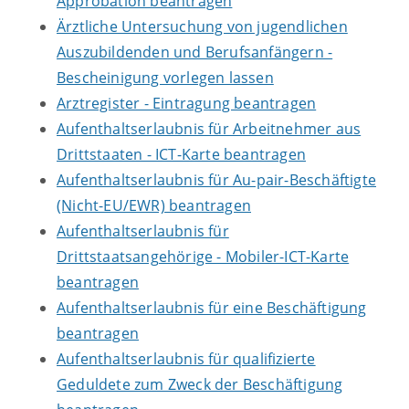
Approbation beantragen
Ärztliche Untersuchung von jugendlichen
Auszubildenden und Berufsanfängern -
Bescheinigung vorlegen lassen
Arztregister - Eintragung beantragen
Aufenthaltserlaubnis für Arbeitnehmer aus
Drittstaaten - ICT-Karte beantragen
Aufenthaltserlaubnis für Au-pair-Beschäftigte
(Nicht-EU/EWR) beantragen
Aufenthaltserlaubnis für
Drittstaatsangehörige - Mobiler-ICT-Karte
beantragen
Aufenthaltserlaubnis für eine Beschäftigung
beantragen
Aufenthaltserlaubnis für qualifizierte
Geduldete zum Zweck der Beschäftigung