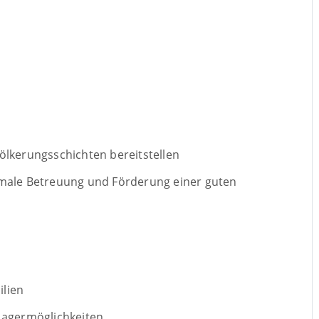
lkerungsschichten bereitstellen
male Betreuung und Förderung einer guten
lien
Lagermöglichkeiten