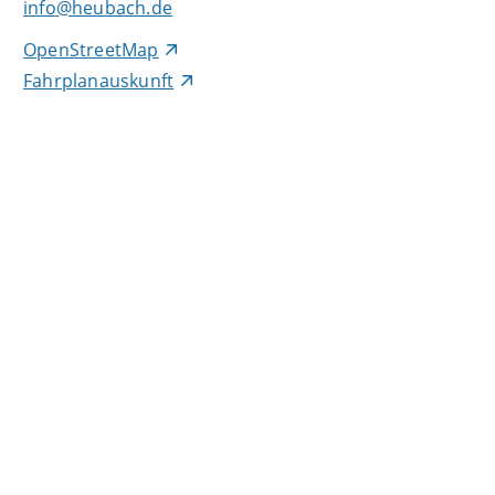
info@heubach.de
OpenStreetMap
Fahrplanauskunft