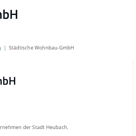
mbH
n
Städtische Wohnbau-GmbH
mbH
ernehmen der Stadt Heubach.