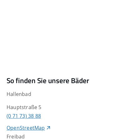
So finden Sie unsere Bäder
Hallenbad
Hauptstraße 5
(0
71
73) 38
88
OpenStreetMap
Freibad