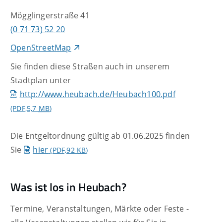
Mögglingerstraße 41
(0
71
73) 52
20
OpenStreetMap
Sie finden diese Straßen auch in unserem
Stadtplan unter
http://www.heubach.de/Heubach100.pdf
(PDF,5,7
MB
)
Die Entgeltordnung gültig ab 01.06.2025 finden
Sie
hier
(PDF,92
KB
)
Was ist los in Heubach?
Termine, Veranstaltungen, Märkte oder Feste -