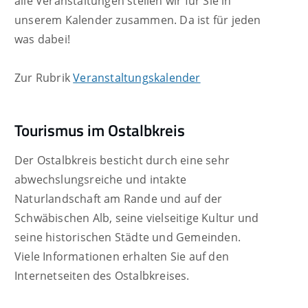
alle Veranstaltungen stellen wir für Sie in
unserem Kalender zusammen. Da ist für jeden
was dabei!
Zur Rubrik
Veranstaltungskalender
Tourismus im Ostalbkreis
Der Ostalbkreis besticht durch eine sehr
abwechslungsreiche und intakte
Naturlandschaft am Rande und auf der
Schwäbischen Alb, seine vielseitige Kultur und
seine historischen Städte und Gemeinden.
Viele Informationen erhalten Sie auf den
Internetseiten des Ostalbkreises.