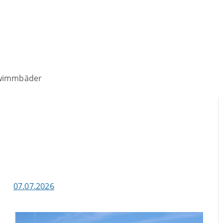
wimmbäder
07.07.2026