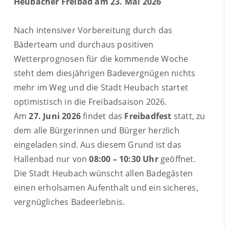
Heubacher Freibad am 23. Mai 2026
Nach intensiver Vorbereitung durch das
Bäderteam und durchaus positiven
Wetterprognosen für die kommende Woche
steht dem diesjährigen Badevergnügen nichts
mehr im Weg und die Stadt Heubach startet
optimistisch in die Freibadsaison 2026.
Am
27. Juni 2026
findet das
Freibadfest
statt, zu
dem alle Bürgerinnen und Bürger herzlich
eingeladen sind. Aus diesem Grund ist das
Hallenbad nur von
08:00 – 10:30 Uhr
geöffnet.
Die Stadt Heubach wünscht allen Badegästen
einen erholsamen Aufenthalt und ein sicheres,
vergnügliches Badeerlebnis.