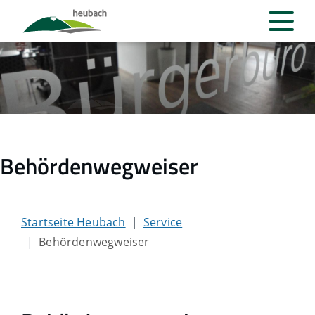
Behördenwegweiser
Startseite Heubach
Service
Behördenwegweiser