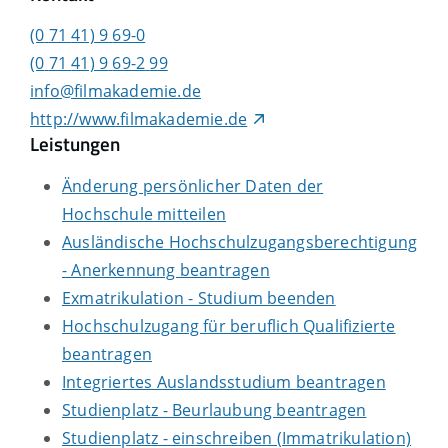
(0
71
41) 9
69-0
(0
71
41) 9
69-2
99
info@filmakademie.de
http://www.filmakademie.de
Leistungen
Änderung persönlicher Daten der
Hochschule mitteilen
Ausländische Hochschulzugangsberechtigung
- Anerkennung beantragen
Exmatrikulation - Studium beenden
Hochschulzugang für beruflich Qualifizierte
beantragen
Integriertes Auslandsstudium beantragen
Studienplatz - Beurlaubung beantragen
Studienplatz - einschreiben (Immatrikulation)