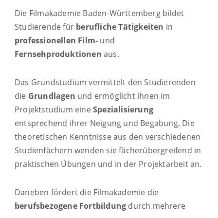
Die Filmakademie Baden-Württemberg bildet
Studierende für
berufliche Tätigkeiten
in
professionellen Film-
und
Fernsehproduktionen
aus.
Das Grundstudium vermittelt den Studierenden
die
Grundlagen
und ermöglicht ihnen im
Projektstudium eine
Spezialisierung
entsprechend ihrer Neigung und Begabung. Die
theoretischen Kenntnisse aus den verschiedenen
Studienfächern wenden sie fächerübergreifend in
praktischen Übungen und in der Projektarbeit an.
Daneben fördert die Filmakademie die
berufsbezogene Fortbildung
durch mehrere