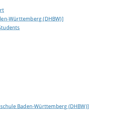
rt
aden-Württemberg (DHBW)]
 Students
chschule Baden-Württemberg (DHBW)]