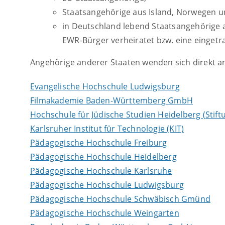
Staatsangehörige aus Island, Norwegen u
in Deutschland lebend Staatsangehörige a
EWR-Bürger verheiratet bzw. eine einget
Angehörige anderer Staaten wenden sich direkt an
Evangelische Hochschule Ludwigsburg
Filmakademie Baden-Württemberg GmbH
Hochschule für Jüdische Studien Heidelberg (Stift
Karlsruher Institut für Technologie (KIT)
Pädagogische Hochschule Freiburg
Pädagogische Hochschule Heidelberg
Pädagogische Hochschule Karlsruhe
Pädagogische Hochschule Ludwigsburg
Pädagogische Hochschule Schwäbisch Gmünd
Pädagogische Hochschule Weingarten