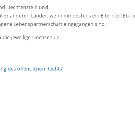
nd Liechtenstein und
ller anderen Länder, wenn mindestens ein Elternteil EU- b
ragene Lebenspartnerschaft eingegangen sind.
 die jeweilige Hochschule.
ung des öffentlichen Rechts)