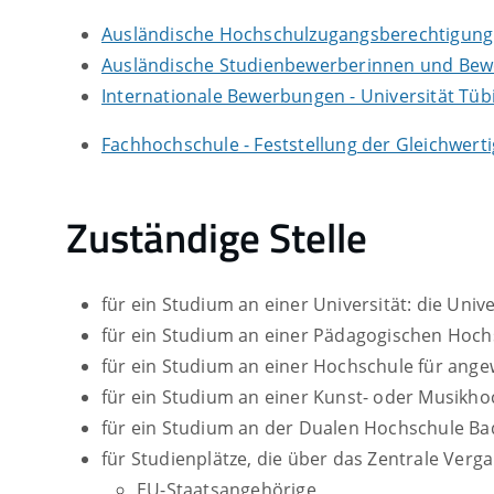
Ausländische Hochschulzugangsberechtigung (
Ausländische Studienbewerberinnen und Be
Internationale Bewerbungen - Universität Tü
Fachhochschule - Feststellung der Gleichwert
Zuständige Stelle
für ein Studium an einer Universität: die Unive
für ein Studium an einer Pädagogischen Hochs
für ein Studium an einer Hochschule für ang
für ein Studium an einer Kunst- oder Musikho
für ein Studium an der Dualen Hochschule Ba
für Studienplätze, die über das Zentrale Verg
EU-Staatsangehörige,