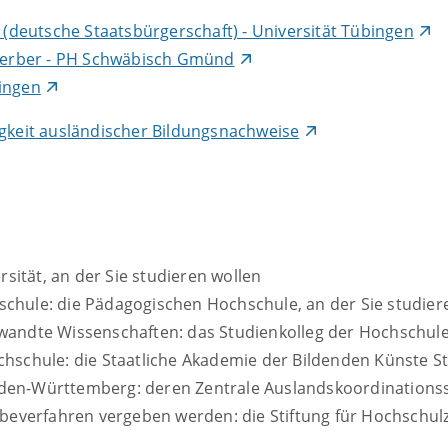
deutsche Staatsbürgerschaft) - Universität Tübingen
werber - PH Schwäbisch Gmünd
bingen
igkeit ausländischer Bildungsnachweise
rsität, an der Sie studieren wollen
chule: die Pädagogischen Hochschule, an der Sie studier
ewandte Wissenschaften: das Studienkolleg der Hochschu
chschule: die Staatliche Akademie der Bildenden Künste St
den-Württemberg: deren Zentrale Auslandskoordinationss
abeverfahren vergeben werden: die Stiftung für Hochschulzu