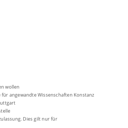
en wollen
le für angewandte Wissenschaften Konstanz
uttgart
telle
lassung. Dies gilt nur für