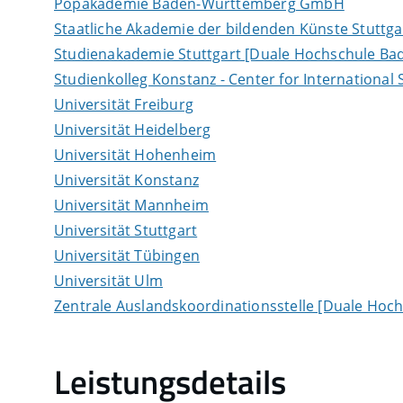
Popakademie Baden-Württemberg GmbH
Staatliche Akademie der bildenden Künste Stuttga
Studienakademie Stuttgart [Duale Hochschule B
Studienkolleg Konstanz - Center for International
Universität Freiburg
Universität Heidelberg
Universität Hohenheim
Universität Konstanz
Universität Mannheim
Universität Stuttgart
Universität Tübingen
Universität Ulm
Zentrale Auslandskoordinationsstelle [Duale Ho
Leistungsdetails