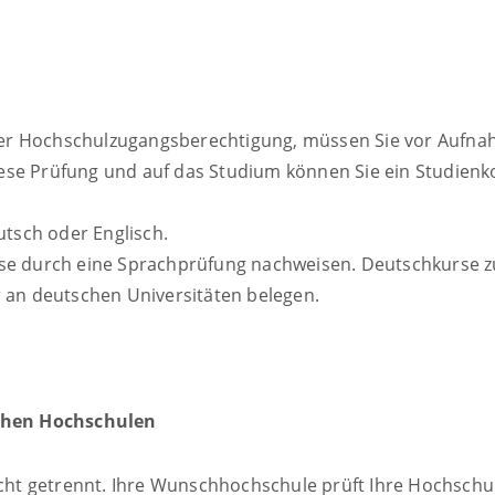
einer Hochschulzugangsberechtigung, müssen Sie vor Aufn
diese Prüfung und auf das Studium können Sie ein Studienk
utsch oder Englisch.
se durch eine Sprachprüfung nachweisen. Deutschkurse zu
 an deutschen Universitäten belegen.
chen Hochschulen
ht getrennt. Ihre Wunschhochschule prüft Ihre Hochschul