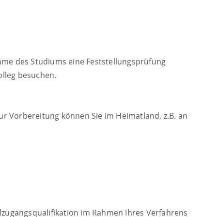
ahme des Studiums eine Feststellungsprüfung
olleg besuchen.
r Vorbereitung können Sie im Heimatland, z.B. an
zugangsqualifikation im Rahmen Ihres Verfahrens