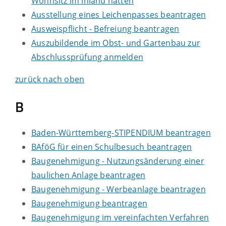
Wohnsitz im Inland hatten
Ausstellung eines Leichenpasses beantragen
Ausweispflicht - Befreiung beantragen
Auszubildende im Obst- und Gartenbau zur
Abschlussprüfung anmelden
zurück nach oben
B
Baden-Württemberg-STIPENDIUM beantragen
BAföG für einen Schulbesuch beantragen
Baugenehmigung - Nutzungsänderung einer
baulichen Anlage beantragen
Baugenehmigung - Werbeanlage beantragen
Baugenehmigung beantragen
Baugenehmigung im vereinfachten Verfahren