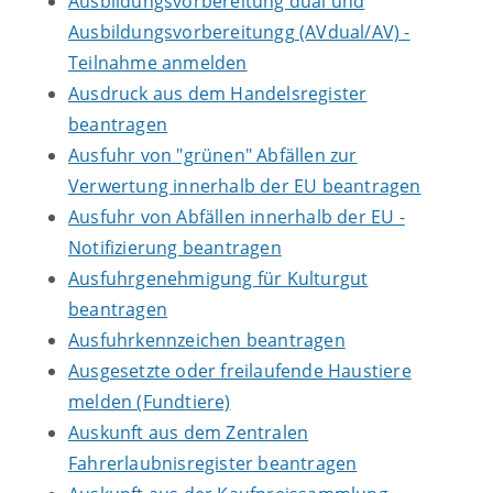
Ausbildungsvorbereitung dual und
Ausbildungsvorbereitungg (AVdual/AV) -
Teilnahme anmelden
Ausdruck aus dem Handelsregister
beantragen
Ausfuhr von "grünen" Abfällen zur
Verwertung innerhalb der EU beantragen
Ausfuhr von Abfällen innerhalb der EU -
Notifizierung beantragen
Ausfuhrgenehmigung für Kulturgut
beantragen
Ausfuhrkennzeichen beantragen
Ausgesetzte oder freilaufende Haustiere
melden (Fundtiere)
Auskunft aus dem Zentralen
Fahrerlaubnisregister beantragen