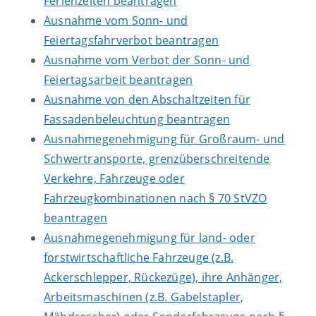
Ferienzeiten beantragen
Ausnahme vom Sonn- und
Feiertagsfahrverbot beantragen
Ausnahme vom Verbot der Sonn- und
Feiertagsarbeit beantragen
Ausnahme von den Abschaltzeiten für
Fassadenbeleuchtung beantragen
Ausnahmegenehmigung für Großraum- und
Schwertransporte, grenzüberschreitende
Verkehre, Fahrzeuge oder
Fahrzeugkombinationen nach § 70 StVZO
beantragen
Ausnahmegenehmigung für land- oder
forstwirtschaftliche Fahrzeuge (z.B.
Ackerschlepper, Rückezüge), ihre Anhänger,
Arbeitsmaschinen (z.B. Gabelstapler,