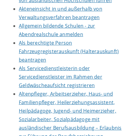
von ausländischen Hochschulen führen
Akteneinsicht in und außerhalb von
Verwaltungsverfahren beantragen
Allgemein bildende Schulen - zur
Abendrealschule anmelden
Als berechtigte Person
Fahrzeugregisterauskunft (Halterauskunft)
beantragen
Als Servicedienstleisterin oder
Servicedienstleister im Rahmen der
Geldwäscheaufsicht registrieren
Altenpfleger, Arbeitserzieher, Haus- und
Familienpfleger, Heilerziehungsassistent,
Heilpädagoge, Jugend- und Heimerzieher,
Sozialarbeiter, Sozialpädagoge mit
ausländischer Berufsausbildung – Erlaubnis