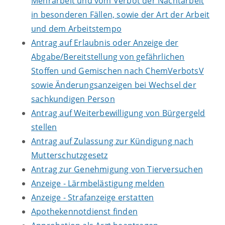
Mehrarbeit und vom Verbot der Nachtarbeit
in besonderen Fällen, sowie der Art der Arbeit
und dem Arbeitstempo
Antrag auf Erlaubnis oder Anzeige der
Abgabe/Bereitstellung von gefährlichen
Stoffen und Gemischen nach ChemVerbotsV
sowie Änderungsanzeigen bei Wechsel der
sachkundigen Person
Antrag auf Weiterbewilligung von Bürgergeld
stellen
Antrag auf Zulassung zur Kündigung nach
Mutterschutzgesetz
Antrag zur Genehmigung von Tierversuchen
Anzeige - Lärmbelästigung melden
Anzeige - Strafanzeige erstatten
Apothekennotdienst finden