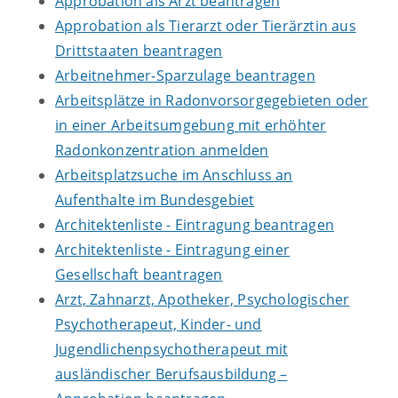
Approbation als Arzt beantragen
Approbation als Tierarzt oder Tierärztin aus
Drittstaaten beantragen
Arbeitnehmer-Sparzulage beantragen
Arbeitsplätze in Radonvorsorgegebieten oder
in einer Arbeitsumgebung mit erhöhter
Radonkonzentration anmelden
Arbeitsplatzsuche im Anschluss an
Aufenthalte im Bundesgebiet
Architektenliste - Eintragung beantragen
Architektenliste - Eintragung einer
Gesellschaft beantragen
Arzt, Zahnarzt, Apotheker, Psychologischer
Psychotherapeut, Kinder- und
Jugendlichenpsychotherapeut mit
ausländischer Berufsausbildung –