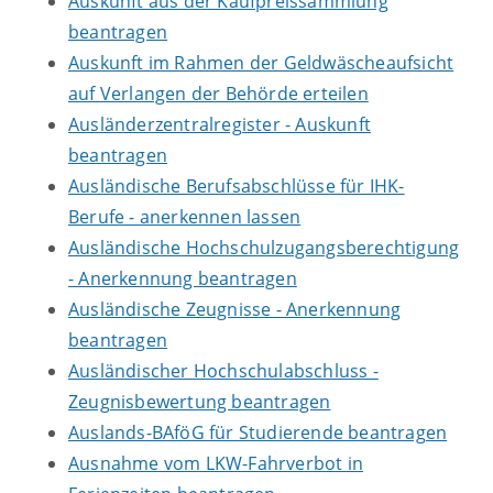
Auskunft aus der Kaufpreissammlung
beantragen
Auskunft im Rahmen der Geldwäscheaufsicht
auf Verlangen der Behörde erteilen
Ausländerzentralregister - Auskunft
beantragen
Ausländische Berufsabschlüsse für IHK-
Berufe - anerkennen lassen
Ausländische Hochschulzugangsberechtigung
- Anerkennung beantragen
Ausländische Zeugnisse - Anerkennung
beantragen
Ausländischer Hochschulabschluss -
Zeugnisbewertung beantragen
Auslands-BAföG für Studierende beantragen
Ausnahme vom LKW-Fahrverbot in