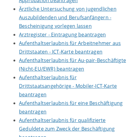
Approbation beantragen
Ärztliche Untersuchung von jugendlichen
Auszubildenden und Berufsanfängern -
Bescheinigung vorlegen lassen
Arztregister - Eintragung beantragen
Aufenthaltserlaubnis für Arbeitnehmer aus
Drittstaaten - ICT-Karte beantragen
Aufenthaltserlaubnis für Au-pair-Beschäftigte
(Nicht-EU/EWR) beantragen
Aufenthaltserlaubnis für
Drittstaatsangehörige - Mobiler-ICT-Karte
beantragen
Aufenthaltserlaubnis für eine Beschäftigung
beantragen
Aufenthaltserlaubnis für qualifizierte
Geduldete zum Zweck der Beschäftigung