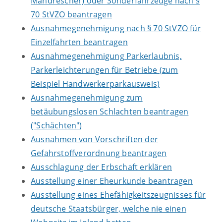
Mähdrescher) oder Sonderfahrzeuge nach §
70 StVZO beantragen
Ausnahmegenehmigung nach § 70 StVZO für
Einzelfahrten beantragen
Ausnahmegenehmigung Parkerlaubnis,
Parkerleichterungen für Betriebe (zum
Beispiel Handwerkerparkausweis)
Ausnahmegenehmigung zum
betäubungslosen Schlachten beantragen
("Schächten")
Ausnahmen von Vorschriften der
Gefahrstoffverordnung beantragen
Ausschlagung der Erbschaft erklären
Ausstellung einer Eheurkunde beantragen
Ausstellung eines Ehefähigkeitszeugnisses für
deutsche Staatsbürger, welche nie einen