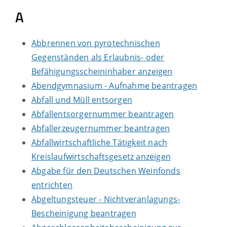
A
Abbrennen von pyrotechnischen
Gegenständen als Erlaubnis- oder
Befähigungsscheininhaber anzeigen
Abendgymnasium - Aufnahme beantragen
Abfall und Müll entsorgen
Abfallentsorgernummer beantragen
Abfallerzeugernummer beantragen
Abfallwirtschaftliche Tätigkeit nach
Kreislaufwirtschaftsgesetz anzeigen
Abgabe für den Deutschen Weinfonds
entrichten
Abgeltungsteuer - Nichtveranlagungs-
Bescheinigung beantragen