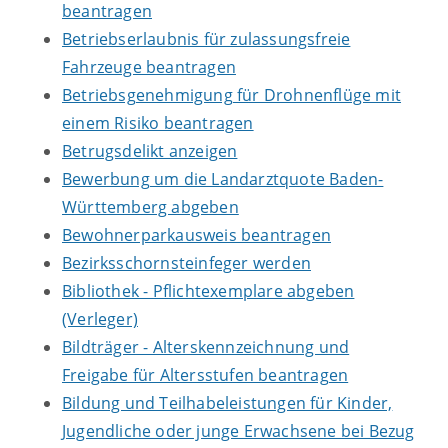
beantragen
Betriebserlaubnis für zulassungsfreie
Fahrzeuge beantragen
Betriebsgenehmigung für Drohnenflüge mit
einem Risiko beantragen
Betrugsdelikt anzeigen
Bewerbung um die Landarztquote Baden-
Württemberg abgeben
Bewohnerparkausweis beantragen
Bezirksschornsteinfeger werden
Bibliothek - Pflichtexemplare abgeben
(Verleger)
Bildträger - Alterskennzeichnung und
Freigabe für Altersstufen beantragen
Bildung und Teilhabeleistungen für Kinder,
Jugendliche oder junge Erwachsene bei Bezug