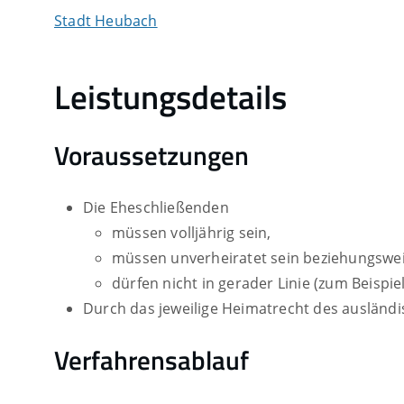
Stadt Heubach
Leistungsdetails
Voraussetzungen
Die Eheschließenden
müssen volljährig sein,
müssen unverheiratet sein beziehungswei
dürfen nicht in gerader Linie
(zum Beispie
Durch das jeweilige Heimatrecht des ausländi
Verfahrensablauf