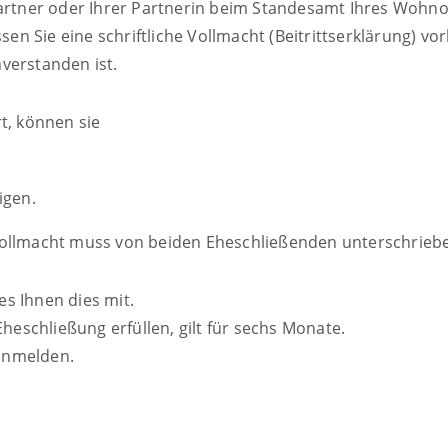
Partner oder Ihrer Partnerin beim Standesamt Ihres Wohno
sen Sie eine schriftliche Vollmacht (Beitrittserklärung) vo
verstanden ist.
t, können sie
igen.
Vollmacht muss von beiden Eheschließenden unterschriebe
es Ihnen dies mit.
Eheschließung erfüllen, gilt für sechs Monate.
anmelden.