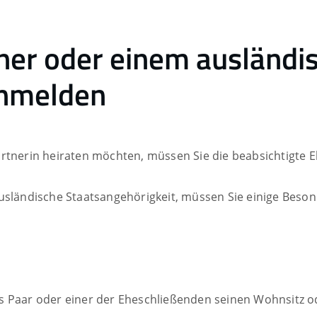
ner oder einem ausländi
anmelden
artnerin heiraten möchten, müssen Sie die beabsichtigte
usländische Staatsangehörigkeit, müssen Sie einige Beso
s Paar oder einer der Eheschließenden seinen Wohnsitz o