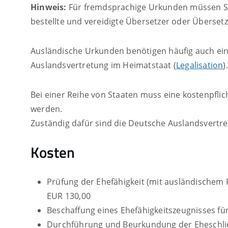
Hinweis:
Für fremdsprachige Urkunden müssen Sie 
bestellte und vereidigte Übersetzer oder Überset
Ausländische Urkunden benötigen häufig auch ein
Auslandsvertretung im Heimatstaat (
Legalisation
).
Bei einer Reihe von Staaten muss eine kostenpflic
werden.
Zuständig dafür sind die Deutsche Auslandsvertr
Kosten
Prüfung der Ehefähigkeit (mit ausländischem 
EUR 130,00
Beschaffung eines Ehefähigkeitszeugnisses fü
Durchführung und Beurkundung der Eheschli