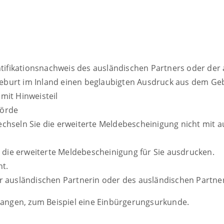
ntifikationsnachweis des ausländischen Partners oder der
urt im Inland einen beglaubigten Ausdruck aus dem Gebu
mit Hinweisteil
hörde
wechseln Sie die erweiterte Meldebescheinigung nicht mit a
ie erweiterte Meldebescheinigung für Sie ausdrucken.
ht.
 ausländischen Partnerin oder des ausländischen Partner
rlangen, zum Beispiel eine Einbürgerungsurkunde.