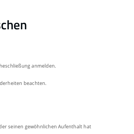
schen
 Eheschließung anmelden.
nderheiten beachten.
der seinen gewöhnlichen Aufenthalt hat