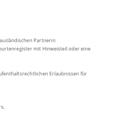
 ausländischen Partnerin
rtenregister mit Hinweisteil oder eine
ufenthaltsrechtlichen Erlaubnissen für
s.