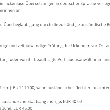
lückenlose Übersetzungen in deutscher Sprache vorlegen.
zerinnen an.
e Überbeglaubigung durch die zuständige ausländische B
htige und zeitaufwendige Prüfung der Urkunden vor Ort auf
etung oder von ihr beauftragte Vertrauensanwältinnen un
Recht): EUR 110,00;
wenn ausländisches Recht zu beachten
r ausländische Staatsangehörige: EUR 40,00
eßung: EUR 45,00