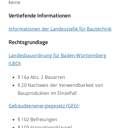
keine
Vertiefende Informationen
Informationen der Landesstelle für Bautechnik
Rechtsgrundlage
Landesbauordnung für Baden-Württemberg
(LBO)
:
§ 16a Abs. 2 Bauarten
§ 20 Nachweis der Verwendbarkeit von
Bauprodukten im EInzelfall
Gebäudeenenergiegesetz (GEG)
:
§ 102 Befreiungen
§ 103 Innovationsklausel