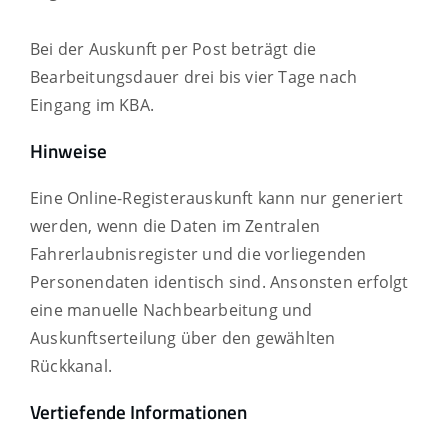
Bei der Auskunft per Post beträgt die
Bearbeitungsdauer drei bis vier Tage nach
Eingang im KBA.
Hinweise
Eine Online-Registerauskunft kann nur generiert
werden, wenn die Daten im Zentralen
Fahrerlaubnisregister und die vorliegenden
Personendaten identisch sind. Ansonsten erfolgt
eine manuelle Nachbearbeitung und
Auskunftserteilung über den gewählten
Rückkanal.
Vertiefende Informationen