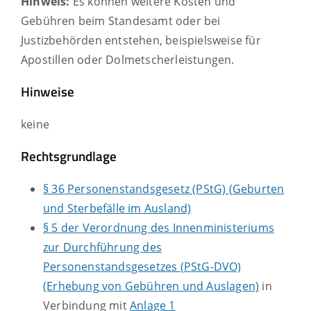
Hinweis:
Es können weitere Kosten und
Gebühren beim Standesamt oder bei
Justizbehörden entstehen, beispielsweise für
Apostillen oder Dolmetscherleistungen.
Hinweise
keine
Rechtsgrundlage
§ 36 Personenstandsgesetz (PStG) (Geburten
und Sterbefälle im Ausland)
§ 5 der Verordnung des Innenministeriums
zur Durchführung des
Personenstandsgesetzes (PStG-DVO)
(Erhebung von Gebühren und Auslagen)
in
Verbindung mit
Anlage 1