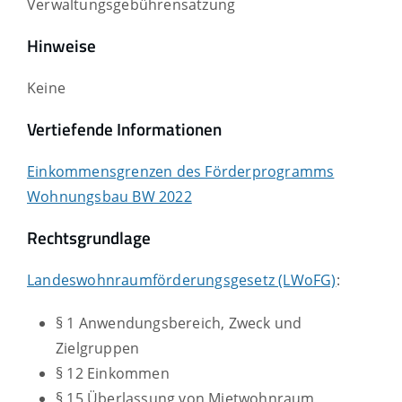
Verwaltungsgebührensatzung
Hinweise
Keine
Vertiefende Informationen
Einkommensgrenzen des Förderprogramms
Wohnungsbau BW 2022
Rechtsgrundlage
Landeswohnraumförderungsgesetz (LWoFG)
:
§ 1
Anwendungsbereich, Zweck und
Zielgruppen
§ 12 Einkommen
§ 15 Überlassung von Mietwohnraum