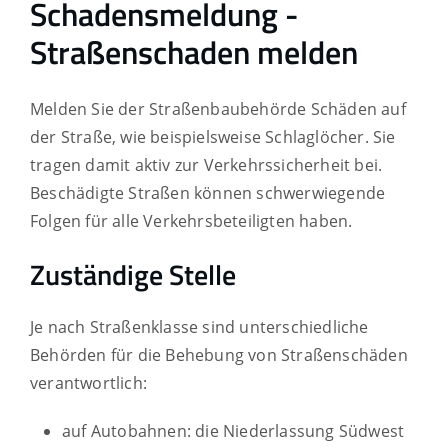
Schadensmeldung -
Straßenschaden melden
Melden Sie der Straßenbaubehörde Schäden auf
der Straße, wie beispielsweise Schlaglöcher.
Sie
tragen damit aktiv zur Verkehrssicherheit bei.
Beschädigte Straßen können schwerwiegende
Folgen für alle Verkehrsbeteiligten haben.
Zuständige Stelle
Je nach Straßenklasse sind unterschiedliche
Behörden für die Behebung von Straßenschäden
verantwortlich:
auf Autobahnen: die Niederlassung Südwest