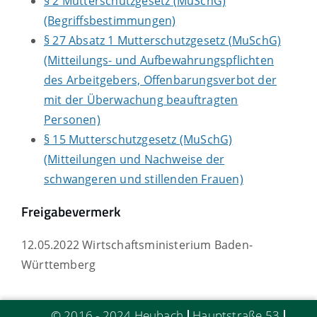
§ 2 Mutterschutzgesetz (MuSchG)
(Begriffsbestimmungen)
§ 27 Absatz 1 Mutterschutzgesetz (MuSchG)
(Mitteilungs- und Aufbewahrungspflichten
des Arbeitgebers, Offenbarungsverbot der
mit der Überwachung beauftragten
Personen)
§ 15 Mutterschutzgesetz (MuSchG)
(Mitteilungen und Nachweise der
schwangeren und stillenden Frauen)
Freigabevermerk
12.05.2022 Wirtschaftsministerium Baden-
Württemberg
© 2016 - 2024 Heubach
Hauptstraße 53