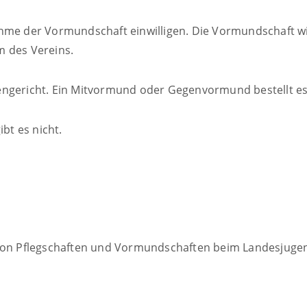
hme der Vormundschaft einwilligen. Die Vormundschaft wi
m des Vereins.
engericht. Ein Mitvormund oder Gegenvormund bestellt e
t es nicht.
e von Pflegschaften und Vormundschaften beim Landesjug