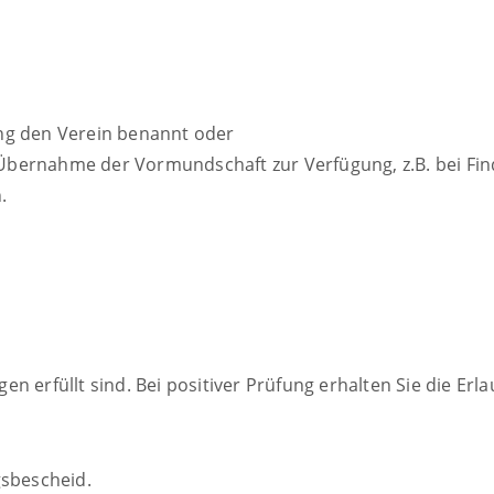
gung den Verein benannt oder
 Übernahme der Vormundschaft zur Verfügung, z.B. bei Find
.
 erfüllt sind. Bei positiver Prüfung erhalten Sie die Erla
gsbescheid.