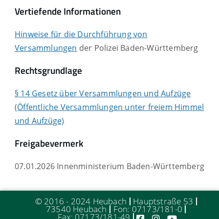
Vertiefende Informationen
Hinweise für die Durchführung von
Versammlungen
der Polizei Baden-Württemberg
Rechtsgrundlage
§ 14 Gesetz über Versammlungen und Aufzüge
(Öffentliche Versammlungen unter freiem Himmel
und Aufzüge)
Freigabevermerk
07.01.2026 Innenministerium Baden-Württemberg
© 2016 - 2024 Heubach
Hauptstraße 53
73540 Heubach
Fon: 07173/181-0
Fax: 07173/181-49