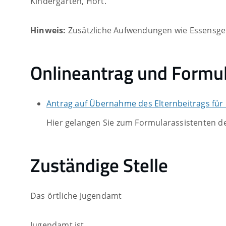
Kindergarten, Hort.
Hinweis:
Zusätzliche Aufwendungen wie Essensge
Onlineantrag und Formu
Antrag auf Übernahme des Elternbeitrags für
Hier gelangen Sie zum Formularassistenten d
Zuständige Stelle
Das örtliche Jugendamt
Jugendamt ist,