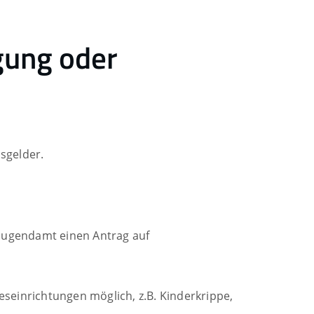
gung oder
sgelder.
 Jugendamt einen Antrag auf
seinrichtungen möglich, z.B. Kinderkrippe,