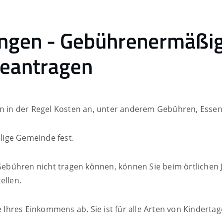
ungen - Gebührenermäßi
beantragen
en in der Regel Kosten an, unter anderem Gebühren, Essen
ilige Gemeinde fest.
a-Gebühren nicht tragen können, können Sie beim örtlichen
llen.
hres Einkommens ab. Sie ist für alle Arten von Kindertage