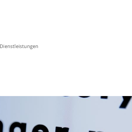
Dienstleistungen