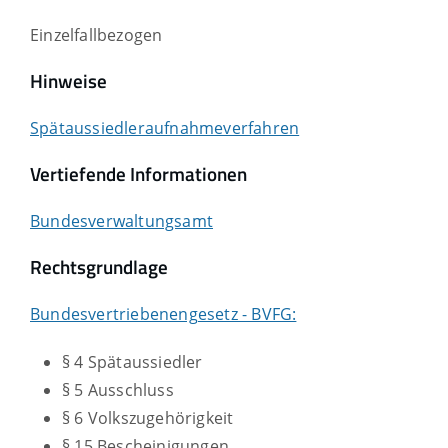
Einzelfallbezogen
Hinweise
Spätaussiedleraufnahmeverfahren
Vertiefende Informationen
Bundesverwaltungsamt
Rechtsgrundlage
Bundesvertriebenengesetz - BVFG:
§ 4 Spätaussiedler
§ 5 Ausschluss
§ 6 Volkszugehörigkeit
§ 15 Bescheinigungen