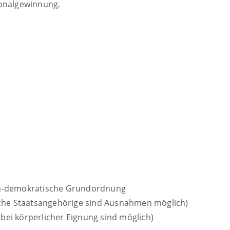
sonalgewinnung.
lich-demokratische Grundordnung
che Staatsangehörige sind Ausnahmen möglich)
ei körperlicher Eignung sind möglich)