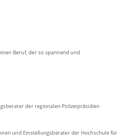
einen Beruf, der so spannend und
sberater der regionalen Polizeipräsidien
nnen und Einstellungsberater der Hochschule für