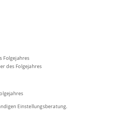
s Folgejahres
er des Folgejahres
Folgejahres
ändigen Einstellungsberatung.