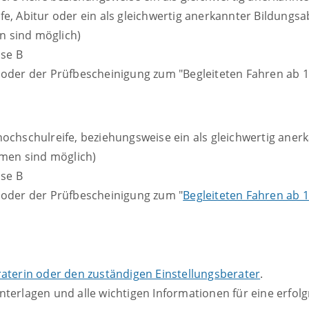
fe, Abitur oder ein als gleichwertig anerkannter Bildungs
 sind möglich)
sse B
 oder der Prüfbescheinigung zum "Begleiteten Fahren ab 1
hochschulreife, beziehungsweise ein als gleichwertig aner
en sind möglich)
sse B
 oder der Prüfbescheinigung zum "
Begleiteten Fahren ab 
raterin oder den zuständigen Einstellungsberater
.
nterlagen und alle wichtigen Informationen für eine erfol