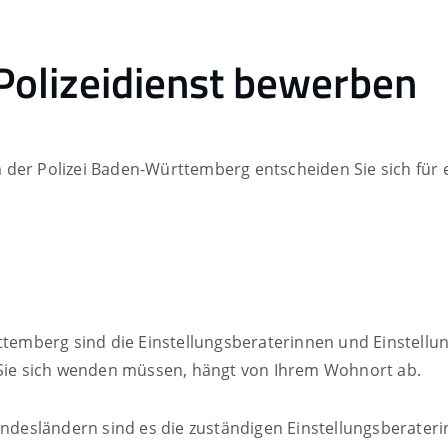
n Polizeidienst bewerben
 der Polizei Baden-Württemberg entscheiden Sie sich für 
mberg sind die Einstellungsberaterinnen und Einstellung
m Sie sich wenden müssen, hängt von Ihrem Wohnort ab.
esländern sind es die zuständigen Einstellungsberateri