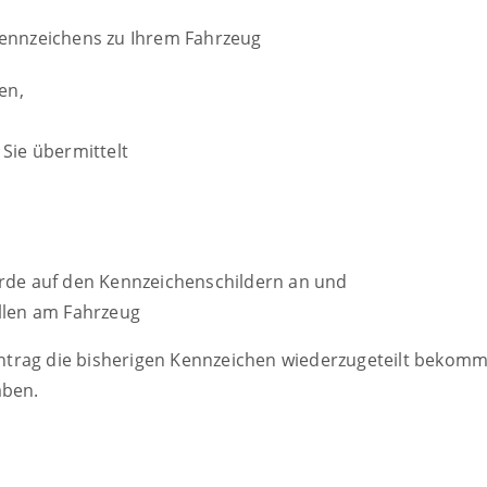
Kennzeichens zu Ihrem Fahrzeug
en,
Sie übermittelt
örde auf den Kennzeichenschildern an und
llen am Fahrzeug
trag die bisherigen Kennzeichen wiederzugeteilt bekommen
aben.