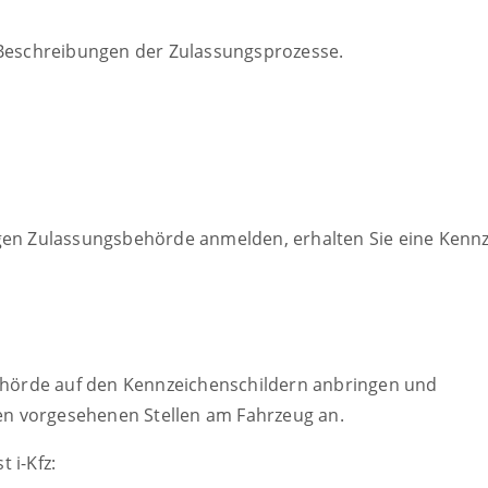
n Beschreibungen der Zulassungsprozesse.
gen Zulassungsbehörde anmelden, erhalten Sie eine Kennz
behörde auf den Kennzeichenschildern anbringen und
den vorgesehenen Stellen am Fahrzeug an.
 i-Kfz: