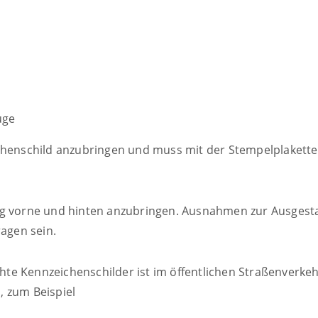
uge
ichenschild anzubringen und muss mit der Stempelplakette
ug vorne und hinten anzubringen. Ausnahmen zur Ausgesta
ragen sein.
e Kennzeichenschilder ist im öffentlichen Straßenverkehr 
, zum Beispiel