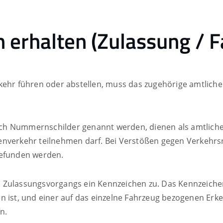
 erhalten (Zulassung / 
erkehr führen oder abstellen, muss das zugehörige amtli
ch Nummernschilder genannt werden, dienen als amtlich
nverkehr teilnehmen darf. Bei Verstößen gegen Verkehrsr
gefunden werden.
 Zulassungsvorgangs ein Kennzeichen zu. Das Kennzeichen
n ist, und einer auf das einzelne Fahrzeug bezogenen Erk
n.