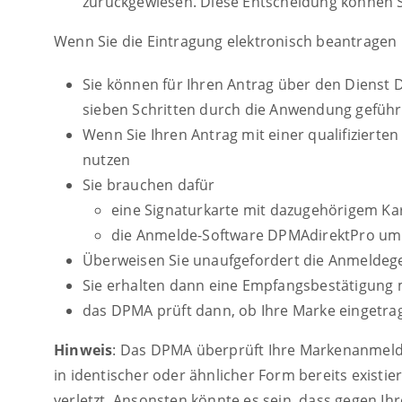
zurückgewiesen. Diese Entscheidung können S
Wenn Sie die Eintragung elektronisch beantragen
Sie können für Ihren Antrag über den Dienst D
sieben Schritten durch die Anwendung geführ
Wenn Sie Ihren Antrag mit einer qualifiziert
nutzen
Sie brauchen dafür
eine Signaturkarte mit dazugehörigem Kar
die Anmelde-Software DPMAdirektPro um 
Überweisen Sie unaufgefordert die Anmelde
Sie erhalten dann eine Empfangsbestätigung 
das DPMA prüft dann, ob Ihre Marke eingetr
Hinweis
: Das DPMA überprüft Ihre Markenanmeldun
in identischer oder ähnlicher Form bereits existi
verletzt. Ansonsten könnte es sein, dass gegen 