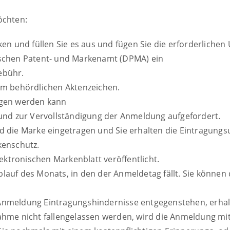
öchten:
en und füllen Sie es aus und fügen Sie die erforderlichen
tschen Patent- und Markenamt (DPMA) ein
ebühr.
em behördlichen Aktenzeichen.
agen werden kann
 und zur Vervollständigung der Anmeldung aufgefordert.
d die Marke eingetragen und Sie erhalten die Eintragun
kenschutz.
lektronischen Markenblatt veröffentlicht.
auf des Monats, in den der Anmeldetag fällt. Sie können 
er Anmeldung Eintragungshindernisse entgegenstehen, erhal
hme nicht fallengelassen werden, wird die Anmeldung mit 