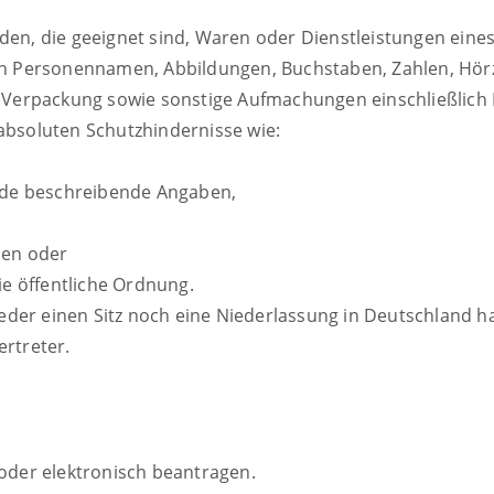
rden, die geeignet sind, Waren oder Dienstleistungen ei
ich Personennamen, Abbildungen, Buchstaben, Zahlen, Hör
er Verpackung sowie sonstige Aufmachungen einschließli
absoluten Schutzhindernisse wie:
ende beschreibende Angaben,
hen oder
ie öffentliche Ordnung.
der einen Sitz noch eine Niederlassung in Deutschland ha
ertreter.
 oder elektronisch beantragen.