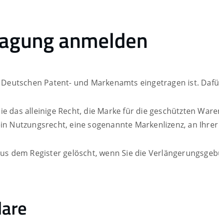
ragung anmelden
es Deutschen Patent- und Markenamts eingetragen ist. Daf
ie das alleinige Recht, die Marke für die geschützten War
ein Nutzungsrecht, eine sogenannte Markenlizenz, an Ihre
aus dem Register gelöscht, wenn Sie die Verlängerungsgeb
lare