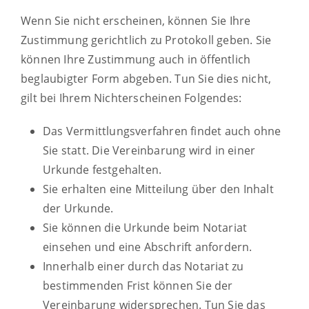
Wenn Sie nicht erscheinen, können Sie Ihre
Zustimmung gerichtlich zu Protokoll geben. Sie
können Ihre Zustimmung auch in öffentlich
beglaubigter Form abgeben. Tun Sie dies nicht,
gilt bei Ihrem Nichterscheinen Folgendes:
Das Vermittlungsverfahren findet auch ohne
Sie statt. Die Vereinbarung wird in einer
Urkunde festgehalten.
Sie erhalten eine Mitteilung über den Inhalt
der Urkunde.
Sie können die Urkunde beim Notariat
einsehen und eine Abschrift anfordern.
Innerhalb einer durch das Notariat zu
bestimmenden Frist
können Sie der
Vereinbarung widersprechen. Tun Sie das