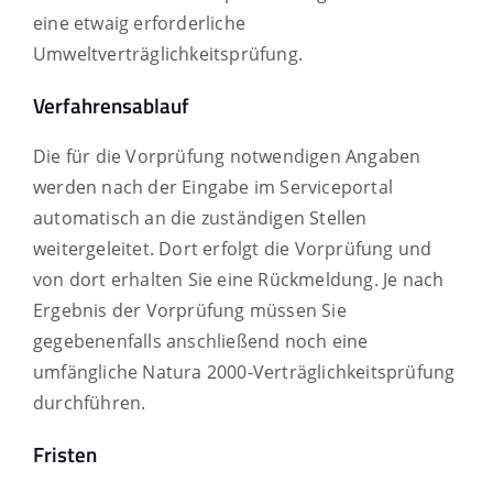
eine etwaig erforderliche
Umweltverträglichkeitsprüfung.
Verfahrensablauf
Die für die Vorprüfung notwendigen Angaben
werden nach der Eingabe im Serviceportal
automatisch an die zuständigen Stellen
weitergeleitet. Dort erfolgt die Vorprüfung und
von dort erhalten Sie eine Rückmeldung. Je nach
Ergebnis der Vorprüfung müssen Sie
gegebenenfalls anschließend noch eine
umfängliche Natura 2000-Verträglichkeitsprüfung
durchführen.
Fristen