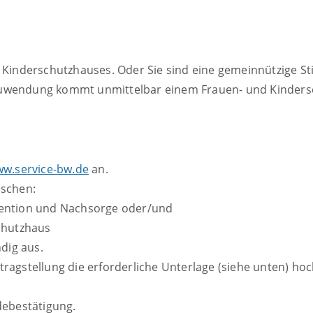
nd Kinderschutzhauses. Oder Sie sind eine gemeinnützige 
 Zuwendung kommt unmittelbar einem Frauen- und Kinder
w.service-bw.de
an.
nschen:
vention und Nachsorge oder/und
chutzhaus
dig aus.
ntragstellung die erforderliche Unterlage (siehe unten) hoc
debestätigung.