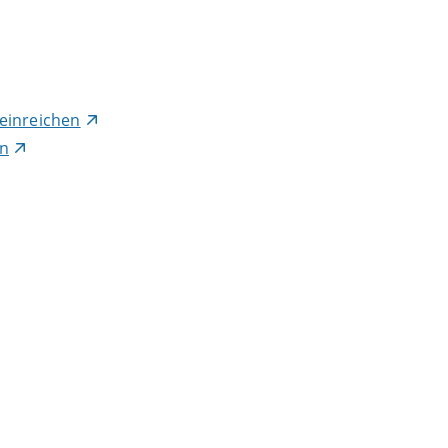
einreichen
en