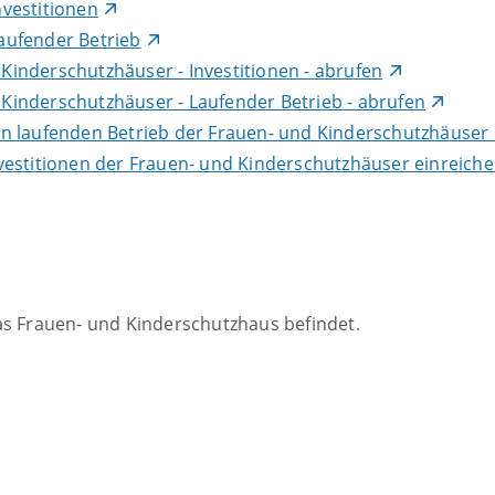
vestitionen
aufender Betrieb
inderschutzhäuser - Investitionen - abrufen
inderschutzhäuser - Laufender Betrieb - abrufen
n laufenden Betrieb der Frauen- und Kinderschutzhäuser 
vestitionen der Frauen- und Kinderschutzhäuser einreich
as Frauen- und Kinderschutzhaus befindet.