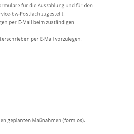
ormulare für die Auszahlung und für den
ice-bw-Postfach zugestellt.
gen per E-Mail beim zuständigen
erschrieben per E-Mail vorzulegen.
lnen geplanten Maßnahmen (formlos).