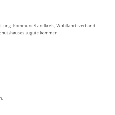
Stiftung, Kommune/Landkreis, Wohlfahrtsverband
schutzhauses zugute kommen.
h.