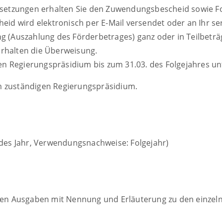
ussetzungen erhalten Sie den Zuwendungsbescheid sowie F
 wird elektronisch per E-Mail versendet oder an Ihr serv
g (Auszahlung des Förderbetrages) ganz oder in Teilbeträ
rhalten die Überweisung.
 Regierungspräsidium bis zum 31.03. des Folgejahres unt
m zuständigen Regierungspräsidium.
ndes Jahr, Verwendungsnachweise: Folgejahr)
anten Ausgaben mit Nennung und Erläuterung zu den einze