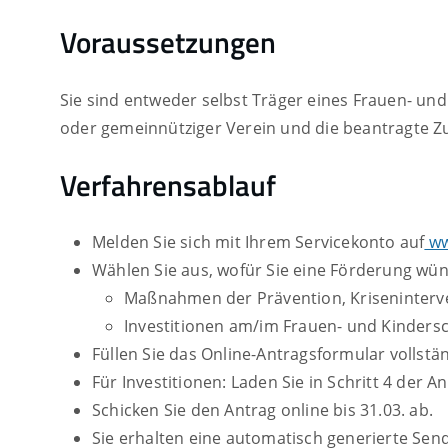
Voraussetzungen
Sie sind entweder selbst Träger eines Frauen- u
oder gemeinnütziger Verein und die beantragte
Verfahrensablauf
Melden Sie sich mit Ihrem Servicekonto auf
ww
Wählen Sie aus, wofür Sie eine Förderung wü
Maßnahmen der Prävention, Kriseninter
Investitionen am/im Frauen- und Kinders
Füllen Sie das Online-Antragsformular vollstän
Für Investitionen: Laden Sie in Schritt 4 der A
Schicken Sie den Antrag online bis 31.03. ab.
Sie erhalten eine automatisch generierte Sen