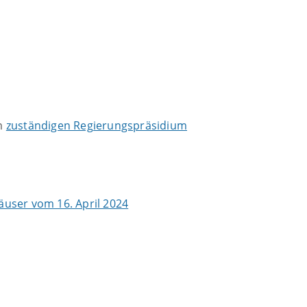
im
zuständigen Regierungspräsidium
äuser vom 16. April 2024