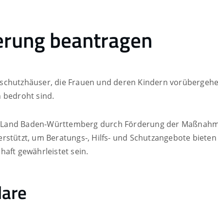
erung beantragen
schutzhäuser, die Frauen und deren Kindern vorübergehe
 bedroht sind.
 Land Baden-Württemberg durch Förderung der Maßnahmen
stützt, um Beratungs-, Hilfs- und Schutzangebote bieten zu
aft gewährleistet sein.
lare