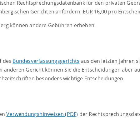
gischen Rechtsprechungsdatenbank für den privaten Gebr
embergischen Gerichten anfordern: EUR 16,00 pro Entsche
berg können andere Gebühren erheben.
 des
Bundesverfassungsgerichts
aus den letzten Jahren si
 anderen Gericht können Sie die Entscheidungen aber auch
achzeitschriften besonders wichtige Entscheidungen.
den
Verwendungshinweisen (PDF)
der Rechtsprechungsda