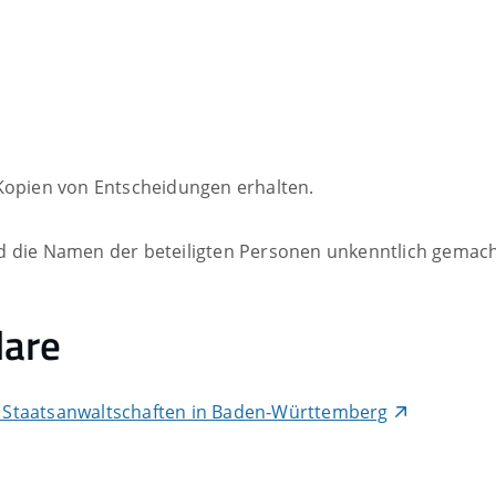
 Kopien von Entscheidungen erhalten.
 die Namen der beteiligten Personen unkenntlich gemach
lare
 Staatsanwaltschaften in Baden-Württemberg