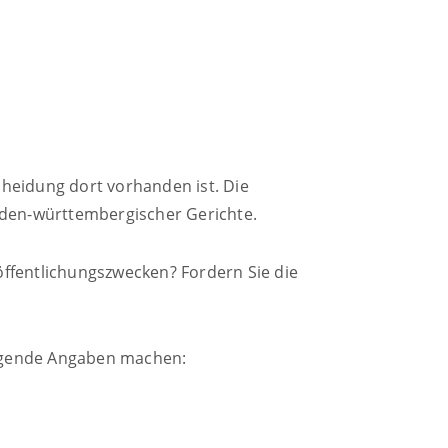
heidung dort vorhanden ist. Die
aden-württembergischer Gerichte.
röffentlichungszwecken? Fordern Sie die
 folgende Angaben machen: