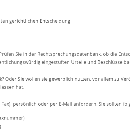
mmten gerichtlichen Entscheidung
Prüfen Sie in der Rechtsprechungsdatenbank, ob die Entsc
fentlichungswürdig eingestuften Urteile und Beschlüsse b
k? Oder Sie wollen sie gewerblich nutzen, vor allem zu Ve
lassen hat.
r Fax), persönlich oder per E-Mail anfordern. Sie sollten
 Faxnummer)
g