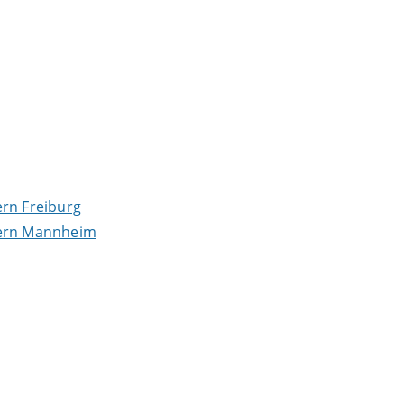
rn Freiburg
ern Mannheim