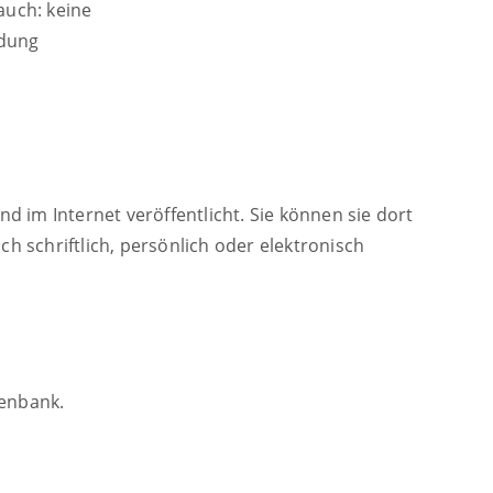
auch: keine
idung
nd im Internet veröffentlicht. Sie können sie dort
 schriftlich, persönlich oder elektronisch
tenbank
.