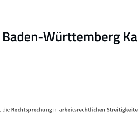
ht Baden-Württemberg K
t die
Rechtsprechung
in
arbeitsrechtlichen Streitigkeit