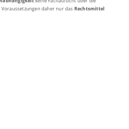
Unabhängigkeit
keine Fachaufsicht über die
n Voraussetzungen daher nur das
Rechtsmittel