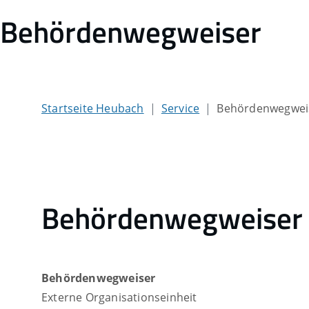
Behördenwegweiser
Startseite Heubach
Service
Behördenwegwei
Behördenwegweiser
Behördenwegweiser
Externe Organisationseinheit