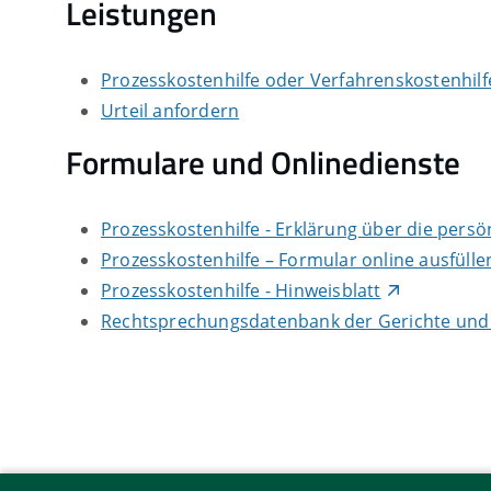
Leistungen
Prozesskostenhilfe oder Verfahrenskostenhil
Urteil anfordern
Formulare und Onlinedienste
Prozesskostenhilfe - Erklärung über die persö
Prozesskosten­hilfe – Formular online ausfülle
Prozesskostenhilfe - Hinweisblatt
Rechtsprechungsdatenbank der Gerichte und