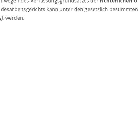
ht wegen des Verfassungsgrundsatzes der
richterlichen 
desarbeitsgerichts kann unter den gesetzlich bestimmte
gt werden.