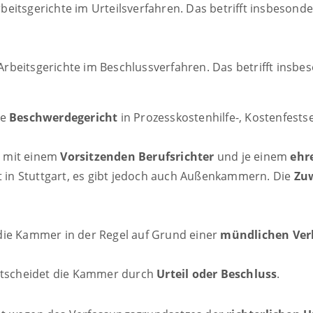
eitsgerichte im Urteilsverfahren. Das betrifft insbesond
rbeitsgerichte im Beschlussverfahren. Das betrifft insbes
ge
Beschwerdegericht
in Prozesskostenhilfe-, Kostenfest
d mit einem
Vorsitzenden Berufsrichter
und je einem
ehr
st in Stuttgart, es gibt jedoch auch Außenkammern. Die
Zuw
die Kammer in der Regel auf Grund einer
mündlichen Ve
entscheidet die Kammer durch
Urteil oder Beschluss
.