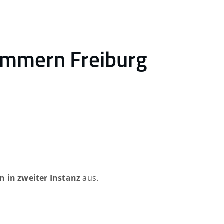
ammern Freiburg
en in zweiter Instanz
aus.