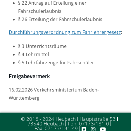
§ 22 Antrag auf Erteilung einer
Fahrschulerlaubnis
§ 26 Erteilung der Fahrschulerlaubnis
Durchführungsverordnung zum Fahrlehrergesetz
:
§ 3 Unterrichtsräume
§ 4 Lehrmittel
§ 5 Lehrfahrzeuge für Fahrschüler
Freigabevermerk
16.02.2026 Verkehrsministerium Baden-
Württemberg
© 2016 - 2024 Heubach
Hauptstraße 53
73540 Heubach
Fon: 07173/181-0
Fax: 07173/181-49