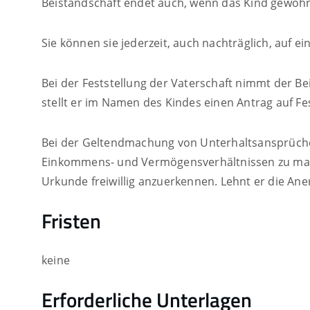
Beistandschaft endet auch, wenn das Kind gewöhnl
Sie können sie jederzeit, auch nachträglich, auf e
Bei der Feststellung der Vaterschaft nimmt der Be
stellt er im Namen des Kindes einen Antrag auf Fe
Bei der Geltendmachung von Unterhaltsansprüchen 
Einkommens- und Vermögensverhältnissen zu mac
Urkunde freiwillig anzuerkennen. Lehnt er die Ane
Fristen
keine
Erforderliche Unterlagen