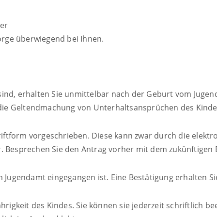
der
Sorge überwiegend bei Ihnen.
sind, erhalten Sie unmittelbar nach der Geburt vom Juge
nd die Geltendmachung von Unterhaltsansprüchen des Kinde
hriftform vorgeschrieben. Diese kann zwar durch die elekt
r.
Besprechen Sie den Antrag vorher mit dem zukünftigen 
m Jugendamt eingegangen ist. Eine Bestätigung erhalten Sie
hrigkeit des Kindes. Sie können sie jederzeit schriftlich 