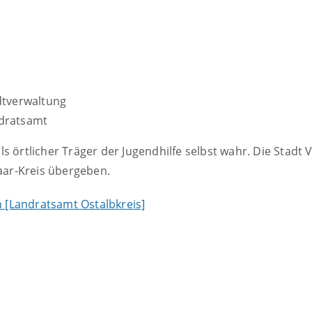
dtverwaltung
ndratsamt
s örtlicher Träger der Jugendhilfe selbst wahr. Die Stadt 
ar-Kreis übergeben.
 [Landratsamt Ostalbkreis]