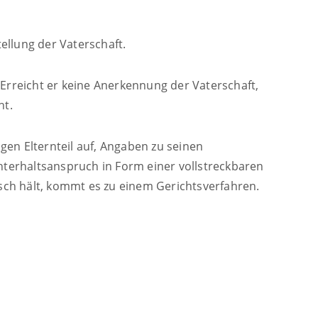
tellung der Vaterschaft.
 Erreicht er keine Anerkennung der Vaterschaft,
ht.
en Elternteil auf, Angaben zu seinen
erhaltsanspruch in Form einer vollstreckbaren
lsch hält, kommt es zu einem Gerichtsverfahren.