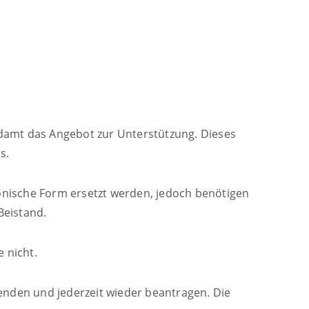
ndamt das Angebot zur Unterstützung.
Dieses
s.
ronische Form ersetzt werden, jedoch benötigen
Beistand.
 nicht.
beenden und jederzeit wieder beantragen.
Die