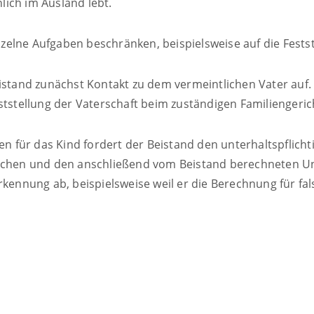
ich im Ausland lebt.
inzelne Aufgaben beschränken, beispielsweise auf die Fests
istand zunächst Kontakt zu dem vermeintlichen Vater auf.
ststellung der Vaterschaft beim zuständigen Familiengeric
für das Kind fordert der Beistand den unterhaltspflichtig
hen und den anschließend vom Beistand berechneten Unt
rkennung ab, beispielsweise weil er die Berechnung für fa