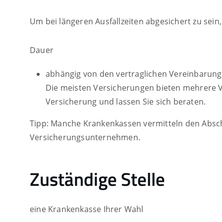
Um bei längeren Ausfallzeiten abgesichert zu sein
Dauer
abhängig von den vertraglichen Vereinbarung
Die meisten Versicherungen bieten mehrere V
Versicherung und lassen Sie sich beraten.
Tipp:
Manche Krankenkassen vermitteln den Abschl
Versicherungsunternehmen.
Zuständige Stelle
eine Krankenkasse Ihrer Wahl