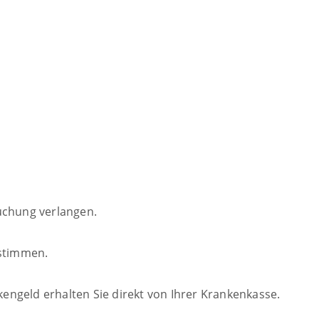
uchung verlangen.
estimmen.
ngeld erhalten Sie direkt von Ihrer Krankenkasse.