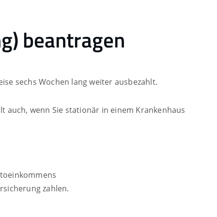
ng) beantragen
eise sechs Wochen lang weiter ausbezahlt.
ilt auch, wenn Sie stationär in einem Krankenhaus
Nettoeinkommens
rsicherung zahlen.