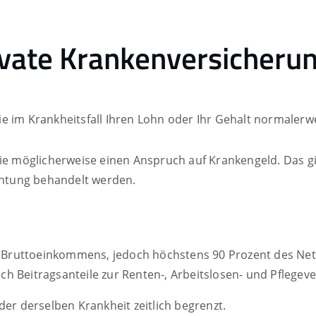
ivate Krankenversicheru
e im Krankheitsfall Ihren Lohn oder Ihr Gehalt normalerw
Sie möglicherweise einen Anspruch auf Krankengeld. Das g
ichtung behandelt werden.
gen Bruttoeinkommens, jedoch höchstens 90 Prozent des 
 Beitragsanteile zur Renten-, Arbeitslosen- und Pflegeve
der derselben Krankheit zeitlich begrenzt.