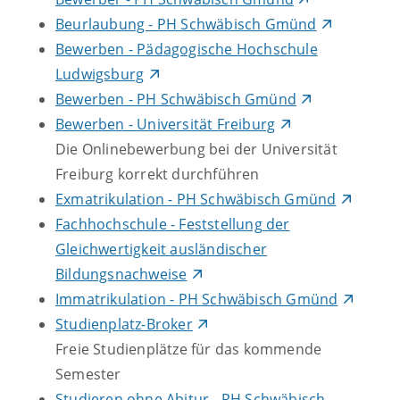
Beurlaubung - PH Schwäbisch Gmünd
Bewerben - Pädagogische Hochschule
Ludwigsburg
Bewerben - PH Schwäbisch Gmünd
Bewerben - Universität Freiburg
Die Onlinebewerbung bei der Universität
Freiburg korrekt durchführen
Exmatrikulation - PH Schwäbisch Gmünd
Fachhochschule - Feststellung der
Gleichwertigkeit ausländischer
Bildungsnachweise
Immatrikulation - PH Schwäbisch Gmünd
Studienplatz-Broker
Freie Studienplätze für das kommende
Semester
Studieren ohne Abitur - PH Schwäbisch