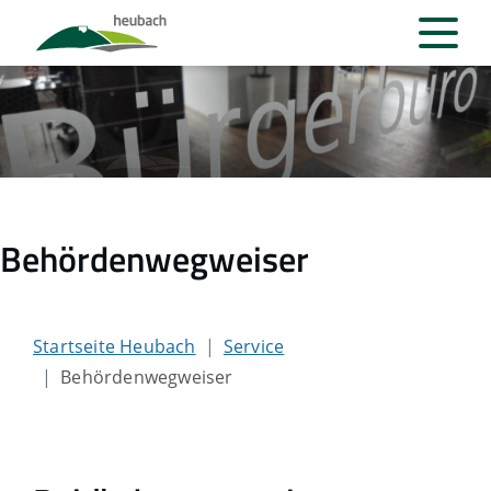
Behördenwegweiser
Startseite Heubach
Service
Behördenwegweiser