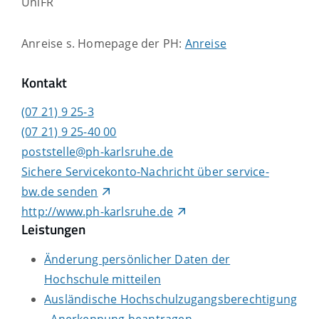
UniFR
Anreise s. Homepage der PH:
Anreise
Kontakt
(07
21) 9
25-3
(07
21) 9
25-40
00
poststelle@ph-karlsruhe.de
Sichere Servicekonto-Nachricht über service-
bw.de senden
http://www.ph-karlsruhe.de
Leistungen
Änderung persönlicher Daten der
Hochschule mitteilen
Ausländische Hochschulzugangsberechtigung