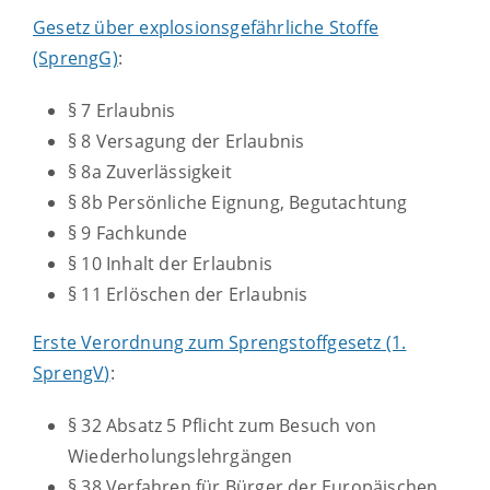
Gesetz über explosionsgefährliche Stoffe
(SprengG)
:
§ 7 Erlaubnis
§ 8 Versagung der Erlaubnis
§ 8a Zuverlässigkeit
§ 8b Persönliche Eignung, Begutachtung
§ 9 Fachkunde
§ 10 Inhalt der Erlaubnis
§ 11 Erlöschen der Erlaubnis
Erste Verordnung zum Sprengstoffgesetz (1.
SprengV
)
:
§ 32 Absatz 5 Pflicht zum Besuch von
Wiederholungslehrgängen
§ 38 Verfahren für Bürger der Europäischen