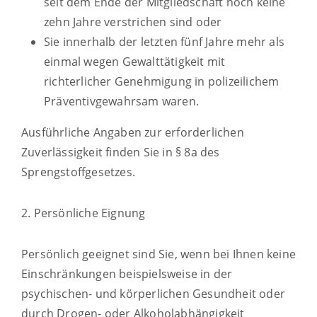
seit dem Ende de
r Mitgliedschaft noch keine
zehn Jahre verstrichen sind oder
Sie innerhalb der letzten fünf Jahre mehr als
einmal wegen Gewalttätigkeit mit
richterlicher Genehmigung in polizeilichem
Präventivgewahrsam waren.
Ausführliche Angaben zur erforde
rlichen
Zuverlässigkeit finden Sie in § 8a des
Sprengstoffgesetzes.
2. Persönliche Eignung
Persönlich geeignet sind Sie, wenn bei Ihnen keine
Einschränkungen beispielsweise in der
psychischen- und körperlichen Gesundheit oder
durch Drogen- oder Alkoholabhängigkeit