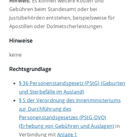
Hinweis:
Es können weitere Kosten und
Gebühren beim Standesamt oder bei
Justizbehörden entstehen, beispielsweise für
Apostillen oder Dolmetscherleistungen.
Hinweise
keine
Rechtsgrundlage
§ 36 Personenstandsgesetz (PStG) (Geburten
und Sterbefälle im Ausland)
§ 5 der Verordnung des Innenministeriums
zur Durchführung des
Personenstandsgesetzes (PStG-DVO)
(Erhebung von Gebühren und Auslagen)
in
Verbindung mit
Anlage 1